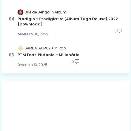
Bué de Benga
Album
Prodigio - Prodigia-te (Álbum Tuga Deluxe) 2022
[Download]
0
fevereiro 06, 2022
SAMBA SA MUZIK
Rap
PTM Feat. Plutonio - Milionário
0
fevereiro 10, 2025