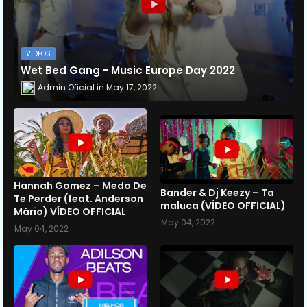
VIDEOS
Wet Bed Gang - Music Europe Day 2022
Admin Oficial
May 17, 2022
Hannah Gomez – Medo De
Bander & Dj Keezy – Ta
Te Perder (feat. Anderson
maluca (VÍDEO OFFICIAL)
Mário) VÍDEO OFFICIAL
May 04, 2022
May 04, 2022