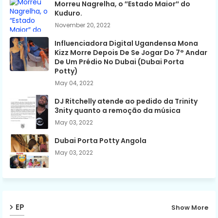
Morreu Nagrelha, o ″Estado Maior″ do
Kuduro.
November 20, 2022
Influenciadora Digital Ugandensa Mona
Kizz Morre Depois De Se Jogar Do 7° Andar
De Um Prédio No Dubai (Dubai Porta
Potty)
May 04, 2022
DJ Ritchelly atende ao pedido da Trinity
3nity quanto a remoção da música
May 03, 2022
Dubai Porta Potty Angola
May 03, 2022
EP
Show More