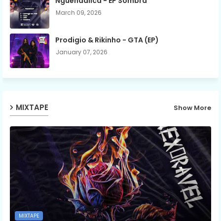
Nguendalica - EP Sombra
March 09, 2026
Prodigio & Rikinho - GTA (EP)
January 07, 2026
MIXTAPE
Show More
MIXTAPE