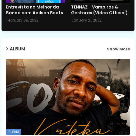
Entrevista no Melhor da
TENNAZ - Vampiras &
Banda com Adilson Beats
Gestoras (Vídeo Official)
February 08, 2022
January 21, 2022
ALBUM
Show More
ALBUM