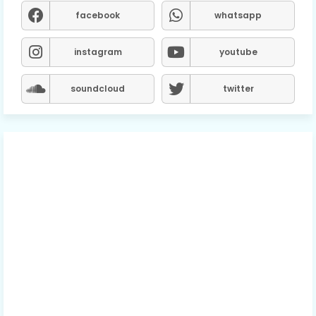
facebook
whatsapp
instagram
youtube
soundcloud
twitter