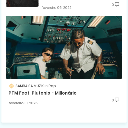
0
fevereiro 06, 2022
SAMBA SA MUZIK
Rap
PTM Feat. Plutonio - Milionário
0
fevereiro 10, 2025