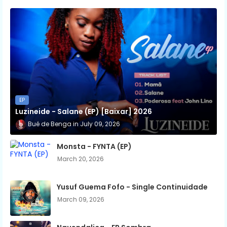
EP
Luzineide - Salane (EP) [Baixar] 2026
Bué de Benga
July 09, 2026
Monsta - FYNTA (EP)
March 20, 2026
Yusuf Guema Fofo - Single Continuidade
March 09, 2026