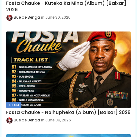
Fosta Chauke - Kuteka Ka Mina (Album) [Baixar]
2026
Bué de Benga
June 30, 2026
ALBUM
Fosta Chauke - Nolhupheka (Album) [Baixar] 2026
Bué de Benga
June 09, 2026