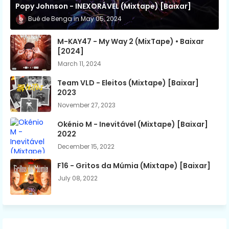
Popy Johnson - INEXORÁVEL (Mixtape) [Baixar]
Bué de Benga
May 05, 2024
M-KAY47 - My Way 2 (MixTape) • Baixar
[2024]
March 11, 2024
Team VLD - Eleitos (Mixtape) [Baixar]
2023
November 27, 2023
Okénio M - Inevitável (Mixtape) [Baixar]
2022
December 15, 2022
F16 - Gritos da Múmia (Mixtape) [Baixar]
July 08, 2022