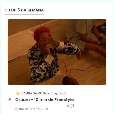
TOP 5 DA SEMANA
SAMBA SA MUZIK
Trap Funk
Oruam - 10 min de Freestyle
0
dezembro 06, 2025