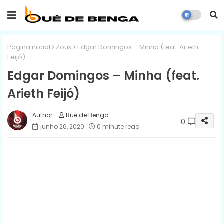
Página inicial
Zouk
Edgar Domingos – Minha (feat. Arieth
Feijó)
Edgar Domingos – Minha (feat.
Arieth Feijó)
Bué de Benga
0
junho 26, 2020
0 minute read