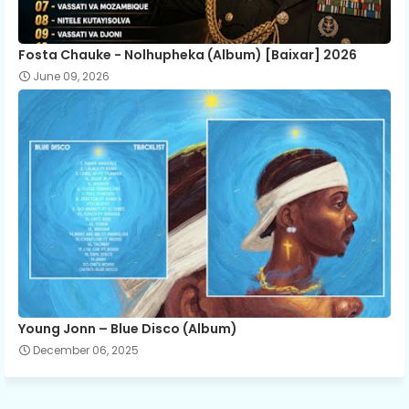
Fosta Chauke - Nolhupheka (Album) [Baixar] 2026
June 09, 2026
Young Jonn – Blue Disco (Album)
December 06, 2025