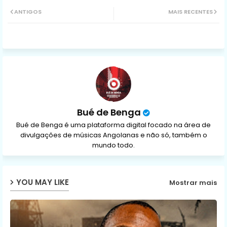
Twit
Wh
ANTIGOS
MAIS RECENTES
ter
ats
ap
p
Bué de Benga
Bué de Benga é uma plataforma digital focado na área de
divulgações de músicas Angolanas e não só, também o
mundo todo.
YOU MAY LIKE
Mostrar mais