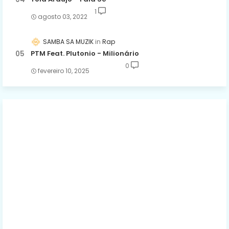
1
agosto 03, 2022
SAMBA SA MUZIK
Rap
PTM Feat. Plutonio - Milionário
0
fevereiro 10, 2025