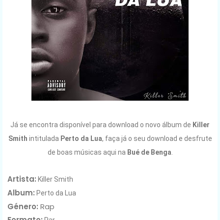
Já se encontra disponível para download o novo álbum de
Killer
Smith
intitulada
Perto da Lua
,
faça já o seu download e desfrute
de boas músicas aqui na
Bué de Benga
.
Artista:
Killer Smith
Album:
Perto da Lua
Género:
Rap
Formato:
Rar