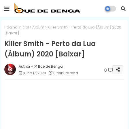
Página inicial
Album
Killer Smith - Perto da Lua (Álbum) 2020
[Baixar]
Killer Smith - Perto da Lua
(Álbum) 2020 [Baixar]
Bué de Benga
0
julho 17, 2020
0 minute read