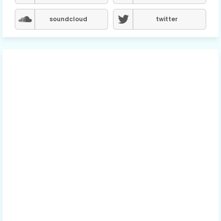
soundcloud
twitter