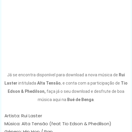
Já se encontra disponível para download a nova música de
Rui
Laster
intitulada
Alta Tensão
,
e conta com a participação de
Tio
Edson & Phedilson
,
faça já o seu download e desfrute de boa
música aqui na
Bué de Benga
.
Artista: Rui Laster
Música: Alta Tensão (feat Tio Edson & Phedilson)
Género: Hip Hop / Rap