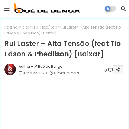
Página inicial
Hip-Hop/Rap
Rui Laster – Alta Tensão (feat Tio
Edson & Phedilson) [Baixar]
Rui Laster – Alta Tensão (feat Tio
Edson & Phedilson) [Baixar]
Bué de Benga
0
julho 22, 2020
0 minute read