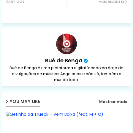
ANTIGOS
MAIS RECENTES
ter
ats
ap
p
Bué de Benga
Bué de Benga é uma plataforma digital focado na área de
divulgações de músicas Angolanas e não só, também o
mundo todo.
YOU MAY LIKE
Mostrar mais