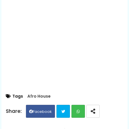
Tags
Afro House
Facebook
Twit
Wh