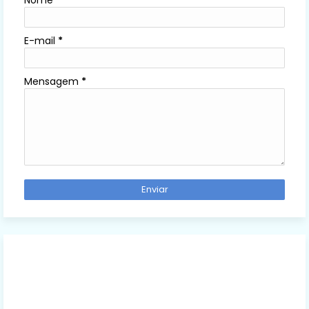
E-mail
*
Mensagem
*