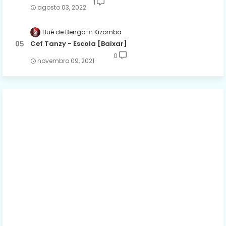
1
agosto 03, 2022
Bué de Benga
Kizomba
Cef Tanzy - Escola [Baixar]
0
novembro 09, 2021