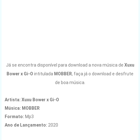
Já se encontra disponível para download a nova música de
Xuxu
Bower x Gi-O
intitulada
MOBBER
, faça já o download e desfrute
de boa música.
Artista:
Xuxu Bower x Gi-O
Música:
MOBBER
Formato:
Mp3
Ano de Lançamento:
2020