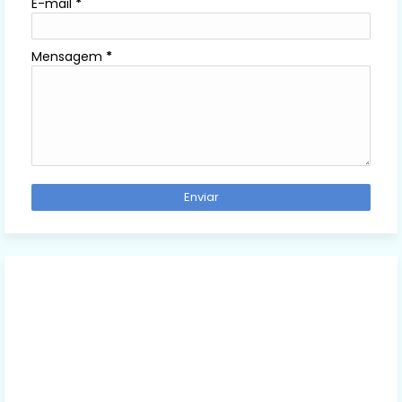
E-mail
*
Mensagem
*