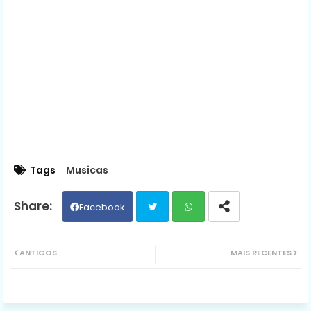
Tags
Musicas
Facebook
Twit
Wh
ANTIGOS
MAIS RECENTES
ter
ats
ap