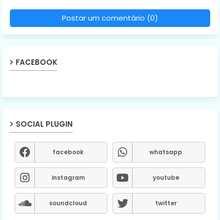
Postar um comentário (0)
FACEBOOK
SOCIAL PLUGIN
facebook
whatsapp
instagram
youtube
soundcloud
twitter