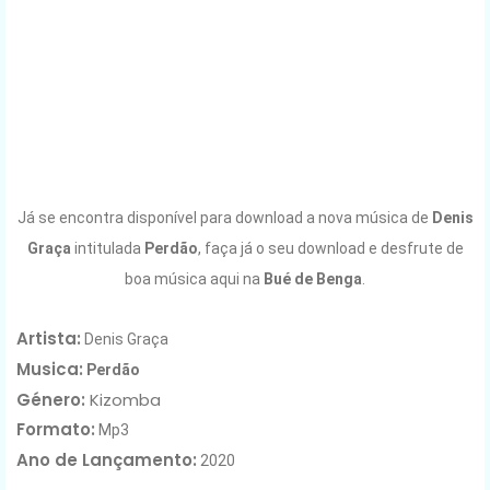
Já se encontra disponível para download a nova música de
Denis
Graça
intitulada
Perdão
,
faça já o seu download e desfrute de
boa música aqui na
Bué de Benga
.
Artista:
Denis Graça
Musica:
Perdão
Género:
Kizomba
Formato:
Mp3
Ano de Lançamento
:
2020