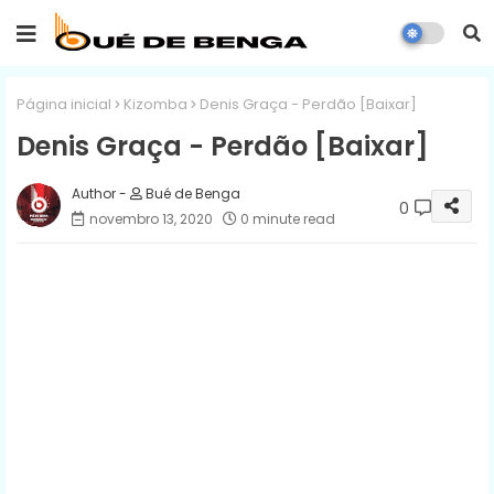
Página inicial
Kizomba
Denis Graça - Perdão [Baixar]
Denis Graça - Perdão [Baixar]
Bué de Benga
0
novembro 13, 2020
0 minute read