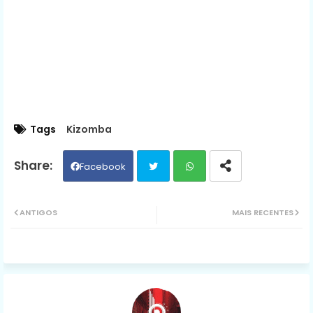
Tags
Kizomba
Facebook
Twit
Wh
ANTIGOS
MAIS RECENTES
ter
ats
ap
p