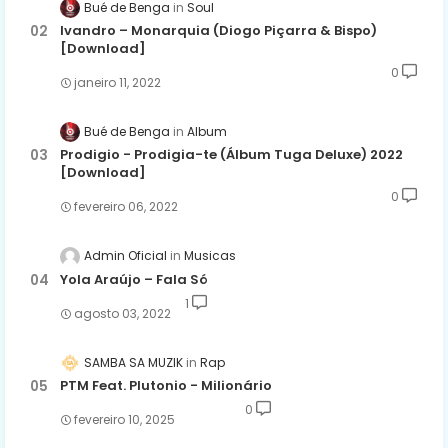
Bué de Benga
Soul
Ivandro – Monarquia (Diogo Piçarra & Bispo)
[Download]
0
janeiro 11, 2022
Bué de Benga
Album
Prodigio - Prodigia-te (Álbum Tuga Deluxe) 2022
[Download]
0
fevereiro 06, 2022
Admin Oficial
Musicas
Yola Araújo – Fala Só
1
agosto 03, 2022
SAMBA SA MUZIK
Rap
PTM Feat. Plutonio - Milionário
0
fevereiro 10, 2025