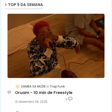
TOP 5 DA SEMANA
SAMBA SA MUZIK
Trap Funk
Oruam - 10 min de Freestyle
0
dezembro 06, 2025