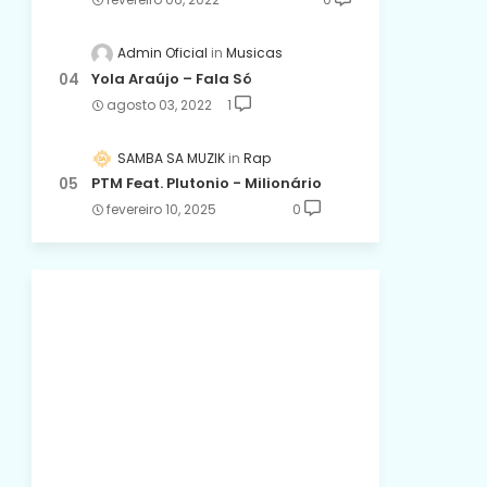
Admin Oficial
Musicas
Yola Araújo – Fala Só
agosto 03, 2022
1
SAMBA SA MUZIK
Rap
PTM Feat. Plutonio - Milionário
fevereiro 10, 2025
0