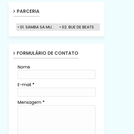
PARCERIA
01. SAMBA SA MUZIK
02. BUE DE BEATS
FORMULÁRIO DE CONTATO
Nome
E-mail
*
Mensagem
*