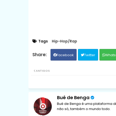
Tags
Hip-Hop/Rap
Facebook
Twitter
Whats
ANTIGOS
Bué de Benga
Bué de Benga é uma plataforma di
não só, também o mundo todo.