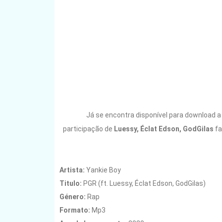
Já se encontra disponível para download 
participação de
Luessy, Éclat Edson, GodGilas
fa
Artista:
Yankie Boy
Titulo:
PGR (ft. Luessy, Éclat Edson, GodGilas)
Género:
Rap
Formato:
Mp3