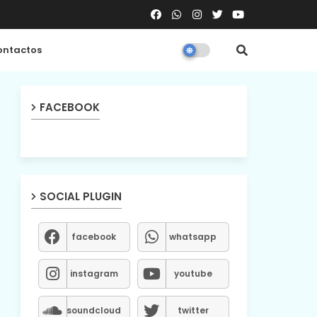
ntactos
FACEBOOK
SOCIAL PLUGIN
facebook
whatsapp
instagram
youtube
soundcloud
twitter