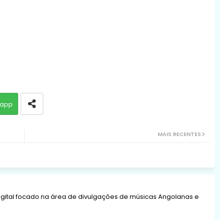
app
MAIS RECENTES
gital focado na área de divulgações de músicas Angolanas e