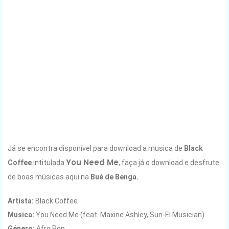
Já se encontra disponível para download a musica de
Black
You Need Me
Coffee
intitulada
, faça já o download e desfrute
de boas músicas aqui na
Bué de Benga.
Artista:
Black Coffee
Musica:
You Need Me (feat. Maxine Ashley, Sun-El Musician)
Género:
Afro Pop