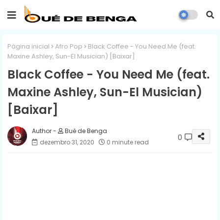
Página inicial
Afro Pop
Black Coffee - You Need Me (feat.
Maxine Ashley, Sun-El Musician) [Baixar]
Black Coffee - You Need Me (feat.
Maxine Ashley, Sun-El Musician)
[Baixar]
Bué de Benga
0
dezembro 31, 2020
0 minute read