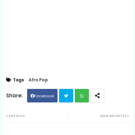
Tags
Afro Pop
Facebook
Twit
Wh
ANTIGOS
MAIS RECENTES
ter
ats