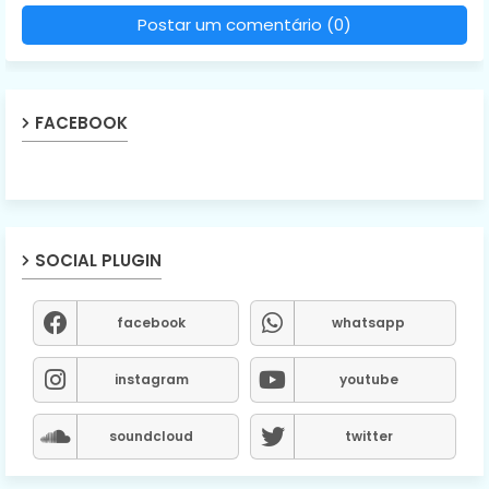
Postar um comentário (0)
FACEBOOK
SOCIAL PLUGIN
facebook
whatsapp
instagram
youtube
soundcloud
twitter