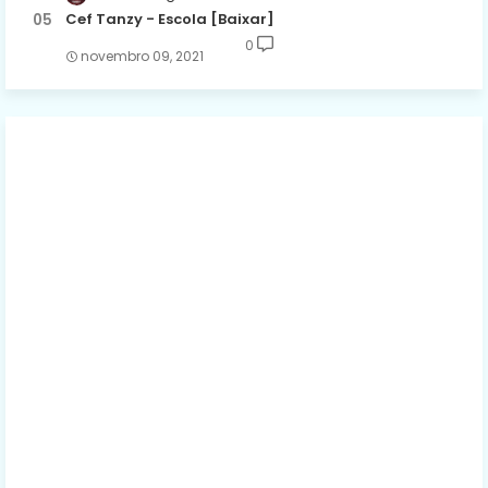
Cef Tanzy - Escola [Baixar]
0
novembro 09, 2021