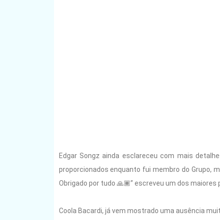
Edgar Songz ainda esclareceu com mais detalhe
proporcionados enquanto fui membro do Grupo, ma
Obrigado por tudo 🙏🏾” escreveu um dos maiores p
Coola Bacardi, já vem mostrado uma ausência muit