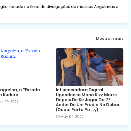
gital focado na área de divulgações de músicas Angolanas e
Mostrar mais
agrelha, o ″Estado
Influenciadora Digital
o Kuduro.
Ugandensa Mona Kizz Morre
Depois De Se Jogar Do 7°
r 20, 2022
Andar De Um Prédio No Dubai
(Dubai Porta Potty)
May 04, 2022