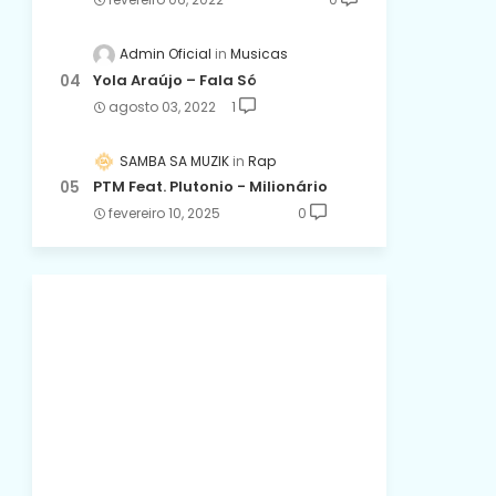
Admin Oficial
Musicas
Yola Araújo – Fala Só
agosto 03, 2022
1
SAMBA SA MUZIK
Rap
PTM Feat. Plutonio - Milionário
fevereiro 10, 2025
0