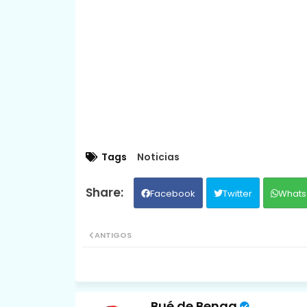
Tags
Noticias
Facebook
Twitter
Whats
ANTIGOS
Bué de Benga