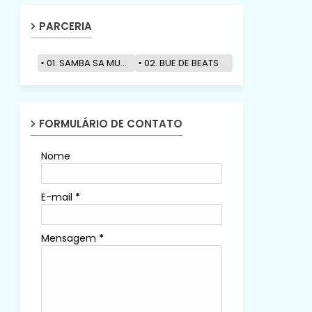
PARCERIA
01. SAMBA SA MUZIK
02. BUE DE BEATS
FORMULÁRIO DE CONTATO
Nome
E-mail
*
Mensagem
*