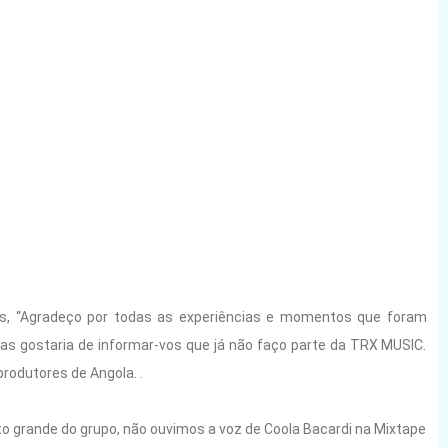
s, “Agradeço por todas as experiências e momentos que foram
s gostaria de informar-vos que já não faço parte da TRX MUSIC.
rodutores de Angola. .
o grande do grupo, não ouvimos a voz de Coola Bacardi na Mixtape