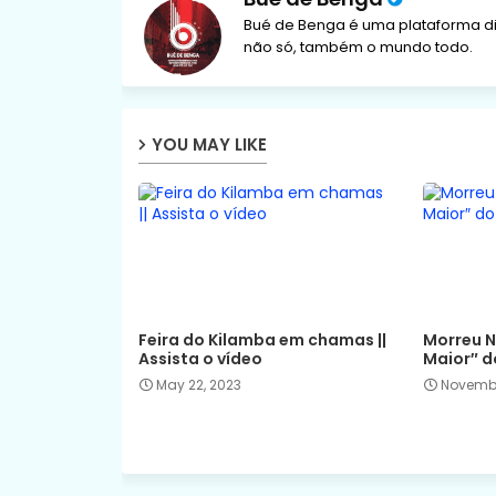
Bué de Benga é uma plataforma di
não só, também o mundo todo.
YOU MAY LIKE
Feira do Kilamba em chamas ||
Morreu N
Assista o vídeo
Maior″ d
May 22, 2023
Novembe