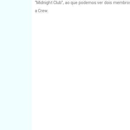
“Midnight Club”, ao que podemos ver dois membros
a Crew.