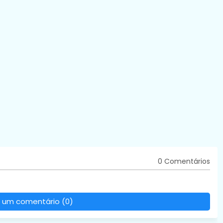
0 Comentários
 um comentário (0)