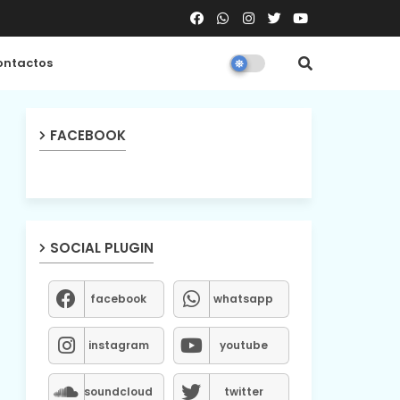
ntactos
FACEBOOK
SOCIAL PLUGIN
facebook
whatsapp
instagram
youtube
soundcloud
twitter