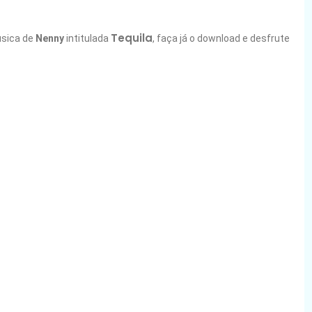
Tequila
usica de
Nenny
intitulada
, faça já o download e desfrute