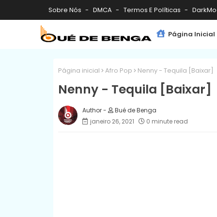
Sobre Nós
DMCA
Termos E Políticas
DarkMo
Página Inicial
Página inicial
Afro Pop
Nenny - Tequila [Baixar]
Nenny - Tequila [Baixar]
Bué de Benga
janeiro 26, 2021
0 minute read