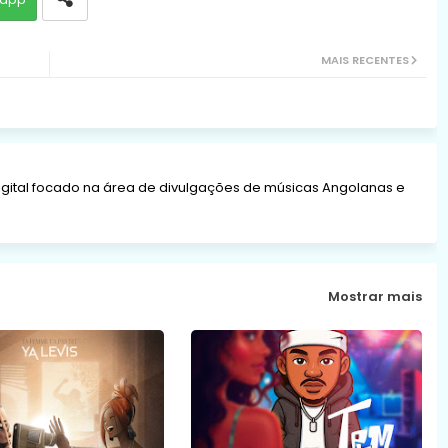
MAIS RECENTES
gital focado na área de divulgações de músicas Angolanas e
Mostrar mais