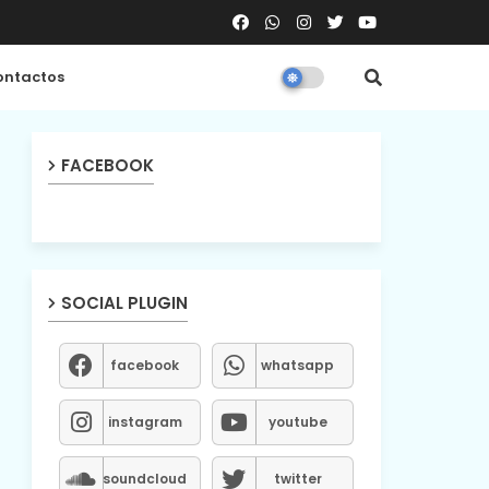
ntactos
FACEBOOK
SOCIAL PLUGIN
facebook
whatsapp
instagram
youtube
soundcloud
twitter