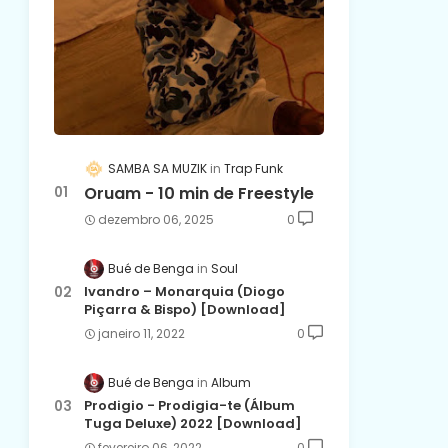
SAMBA SA MUZIK
Trap Funk
Oruam - 10 min de Freestyle
dezembro 06, 2025
0
Bué de Benga
Soul
Ivandro – Monarquia (Diogo
Piçarra & Bispo) [Download]
janeiro 11, 2022
0
Bué de Benga
Album
Prodigio - Prodigia-te (Álbum
Tuga Deluxe) 2022 [Download]
fevereiro 06, 2022
0