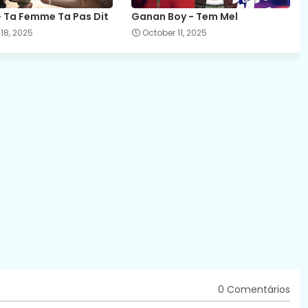
 - Ta Femme Ta Pas Dit
Ganan Boy - Tem Mel
18, 2025
October 11, 2025
0 Comentários