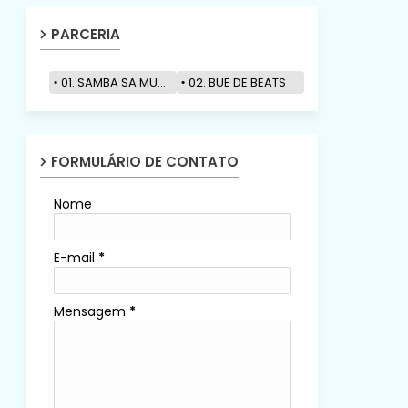
PARCERIA
01. SAMBA SA MUZIK
02. BUE DE BEATS
FORMULÁRIO DE CONTATO
Nome
E-mail
*
Mensagem
*