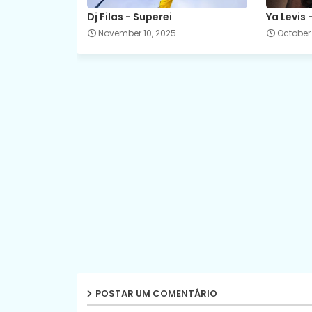
Dj Filas - Superei
Ya Levis
November 10, 2025
October 
POSTAR UM COMENTÁRIO