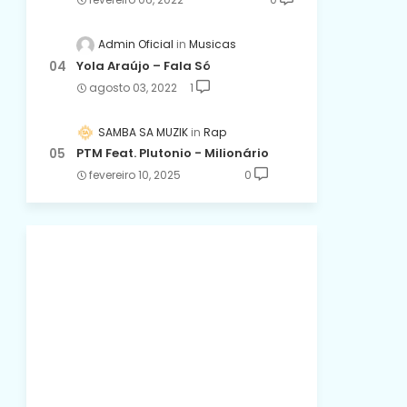
Admin Oficial
Musicas
Yola Araújo – Fala Só
agosto 03, 2022
1
SAMBA SA MUZIK
Rap
PTM Feat. Plutonio - Milionário
fevereiro 10, 2025
0