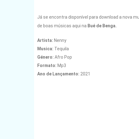
Já se encontra disponível para download a nova m
de boas músicas aqui na
Bué de Benga.
Artista:
Nenny
Musica:
Tequila
Género:
Afro Pop
Formato:
Mp3
Ano de Lançamento
:
2021