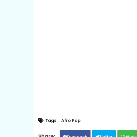
Tags
Afro Pop
Facebook
Twitter
Whats