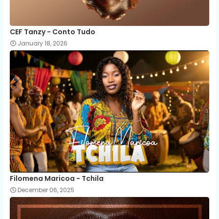
CEF Tanzy - Conto Tudo
January 18, 2026
Filomena Maricoa - Tchila
December 06, 2025