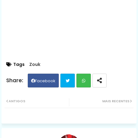
Tags
Zouk
Facebook
Twit
Wh
ANTIGOS
MAIS RECENTES
ter
ats
ap
p