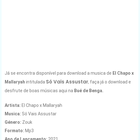
Já se encontra disponível para download a musica de
El Chapo x
Só Vais Assustar
Mallaryah
intitulada
, faça já o download e
desfrute de boas músicas aqui na
Bué de Benga.
Artista:
El Chapo x Mallaryah
Musica:
Só Vais Assustar
Género:
Zouk
Formato:
Mp3
Ano de Lançamento
:
2021