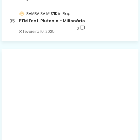
SAMBA SA MUZIK
Rap
PTM Feat. Plutonio - Milionário
0
fevereiro 10, 2025