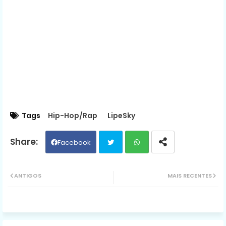
Tags
Hip-Hop/Rap
LipeSky
Facebook
Twit
Wh
ANTIGOS
MAIS RECENTES
ter
ats
ap