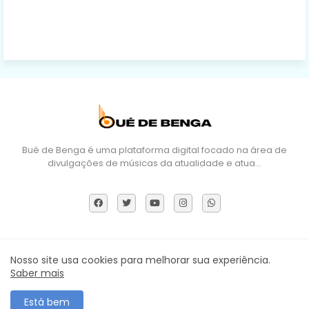
Bué de Benga é uma plataforma digital focado na área de
divulgações de músicas da atualidade e atua…
Sobre Nós
DMCA
Termos e Políticas
Contactos
Nosso site usa cookies para melhorar sua experiência.
Saber mais
Todos os direitos reservados ©
Está bem