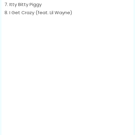
7. Itty Bitty Piggy
8. I Get Crazy (feat. Lil Wayne)