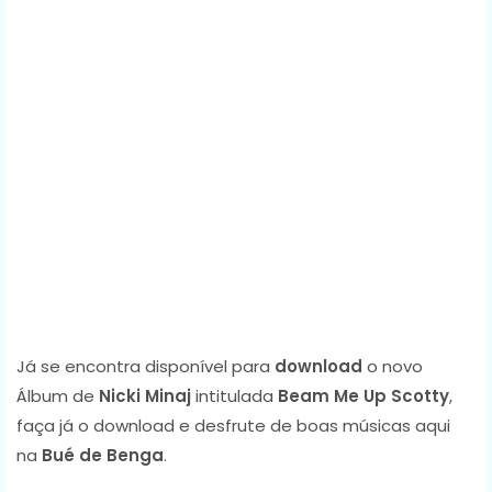
Já se encontra disponível para
download
o novo
Álbum de
Nicki Minaj
intitulada
Beam Me Up Scotty
,
faça já o download e desfrute de boas músicas aqui
na
Bué de Benga
.