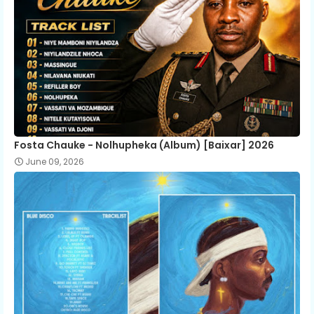
Fosta Chauke - Nolhupheka (Album) [Baixar] 2026
June 09, 2026