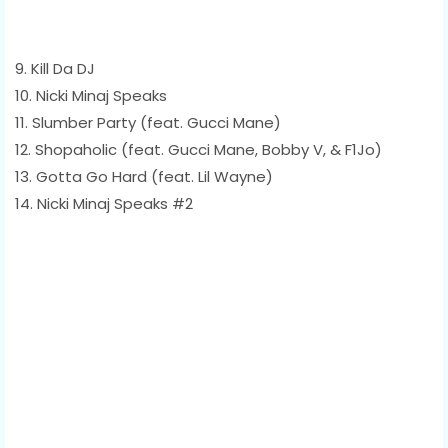
9. Kill Da DJ
10. Nicki Minaj Speaks
11. Slumber Party (feat. Gucci Mane)
12. Shopaholic (feat. Gucci Mane, Bobby V, & F1Jo)
13. Gotta Go Hard (feat. Lil Wayne)
14. Nicki Minaj Speaks #2