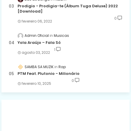
Prodigio - Prodigia-te (Álbum Tuga Deluxe) 2022
[Download]
0
fevereiro 06, 2022
Admin Oficial
Musicas
Yola Araújo – Fala Só
1
agosto 03, 2022
SAMBA SA MUZIK
Rap
PTM Feat. Plutonio - Milionário
0
fevereiro 10, 2025