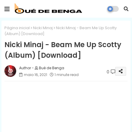
Página inicial
Nicki Minaj
Nicki Minaj - Beam Me Up Scotty
(Album) [Download]
Nicki Minaj - Beam Me Up Scotty
(Album) [Download]
Bué de Benga
0
maio 16, 2021
1 minute read