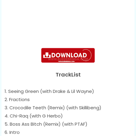
TrackList
1. Seeing Green (with Drake & Lil Wayne)
2. Fractions
3. Crocodile Teeth (Remix) (with Skillibeng)
4. Chi-Raq (with G Herbo)
5. Boss Ass Bitch (Remix) (with PTAF)
6. Intro