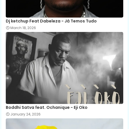
Dj ketchup Feat Dabeleza - Já Temos Tudo
March 18, 2026
Boddhi Satva feat. Ochanique - Eji Oko
January 24, 2026