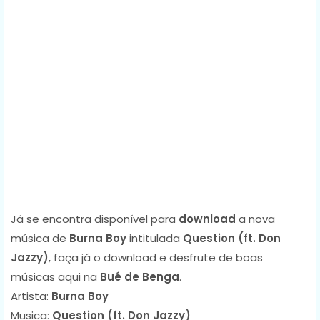
Já se encontra disponível para
download
a nova
música de
Burna Boy
intitulada
Question (ft. Don
Jazzy)
, faça já o download e desfrute de boas
músicas aqui na
Bué de Benga
.
Artista:
Burna Boy
Musica:
Question (ft. Don Jazzy)