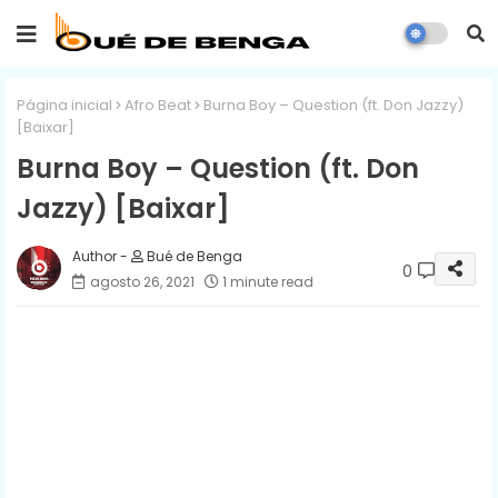
Página inicial
Afro Beat
Burna Boy – Question (ft. Don Jazzy)
[Baixar]
Burna Boy – Question (ft. Don
Jazzy) [Baixar]
Bué de Benga
0
agosto 26, 2021
1 minute read