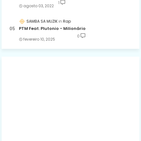
1
agosto 03, 2022
SAMBA SA MUZIK
Rap
PTM Feat. Plutonio - Milionário
0
fevereiro 10, 2025