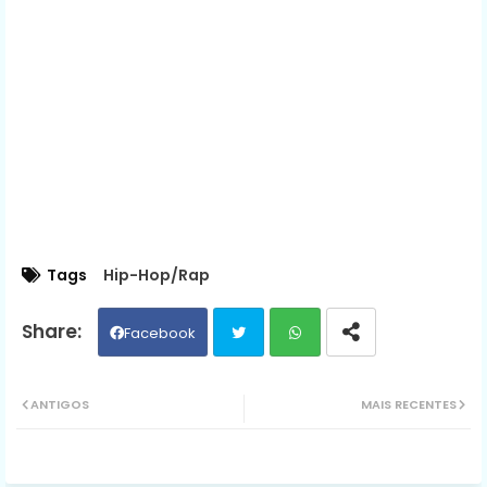
Tags
Hip-Hop/Rap
Facebook
Twit
Wh
ANTIGOS
MAIS RECENTES
ter
ats
ap