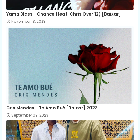
Yama Blass - Chance (feat. Chris Over 12) [Baixar]
November 13, 2023
Cris Mendes - Te Amo Bué [Baixar] 2023
September 09, 2023