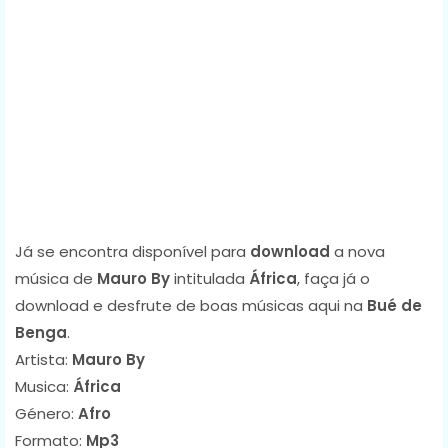
Já se encontra disponível para
download
a nova
música de
Mauro By
intitulada
África
, faça já o
download e desfrute de boas músicas aqui na
Bué de
Benga
.
Artista:
Mauro By
Musica:
África
Género:
Afro
Formato:
Mp3