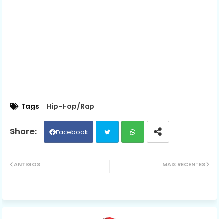
Tags
Hip-Hop/Rap
Facebook
Twit
Wh
ANTIGOS
MAIS RECENTES
ter
ats
ap