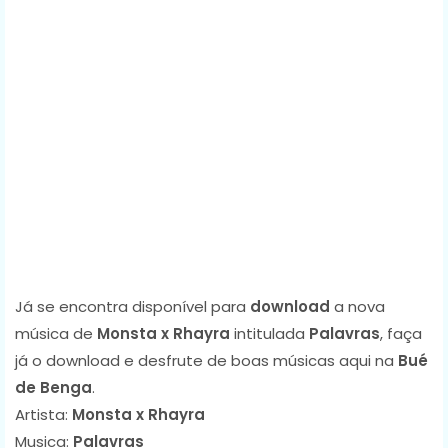
Já se encontra disponível para
download
a nova
música de
Monsta x Rhayra
intitulada
Palavras
, faça
já o download e desfrute de boas músicas aqui na
Bué
de Benga
.
Artista:
Monsta x Rhayra
Musica:
Palavras