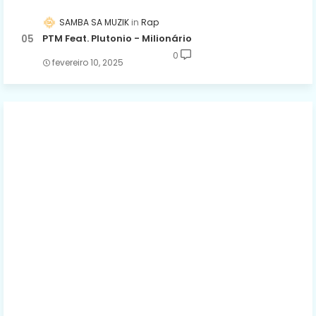
SAMBA SA MUZIK
Rap
PTM Feat. Plutonio - Milionário
0
fevereiro 10, 2025