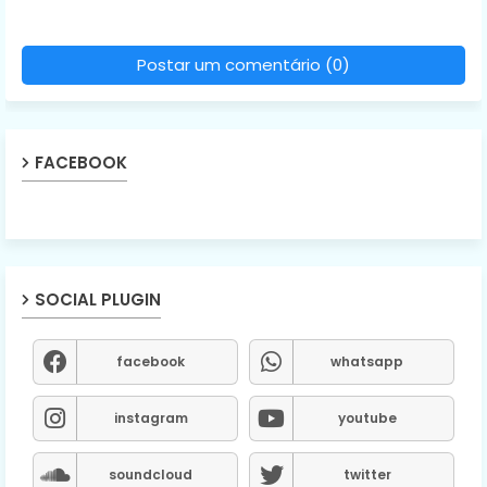
Postar um comentário (0)
FACEBOOK
SOCIAL PLUGIN
facebook
whatsapp
instagram
youtube
soundcloud
twitter