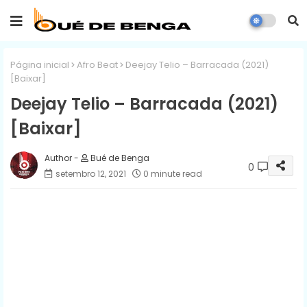
Página inicial
Afro Beat
Deejay Telio – Barracada (2021)
[Baixar]
Deejay Telio – Barracada (2021)
[Baixar]
Bué de Benga
0
setembro 12, 2021
0 minute read