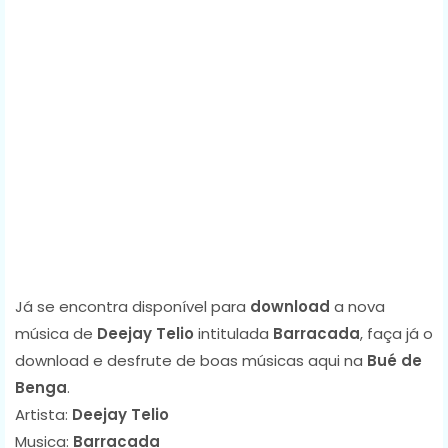
Já se encontra disponível para
download
a nova
música de
Deejay Telio
intitulada
Barracada
, faça já o
download e desfrute de boas músicas aqui na
Bué de
Benga
.
Artista:
Deejay Telio
Musica:
Barracada