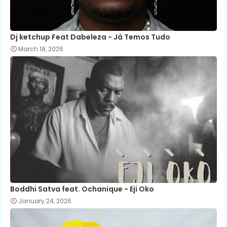
Dj ketchup Feat Dabeleza - Já Temos Tudo
March 18, 2026
Boddhi Satva feat. Ochanique - Eji Oko
January 24, 2026