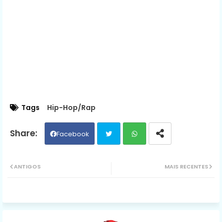
Tags
Hip-Hop/Rap
Facebook
Twit
Wh
ANTIGOS
MAIS RECENTES
ter
ats
ap