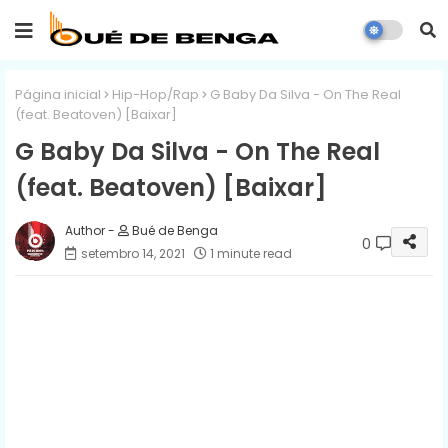
Página inicial
Hip-Hop/Rap
G Baby Da Silva - On The Real
(feat. Beatoven) [Baixar]
G Baby Da Silva - On The Real
(feat. Beatoven) [Baixar]
Bué de Benga
0
setembro 14, 2021
1 minute read