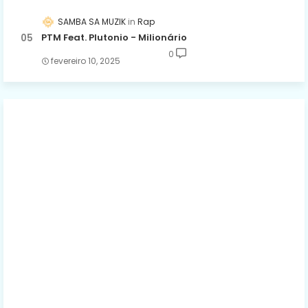
SAMBA SA MUZIK
Rap
PTM Feat. Plutonio - Milionário
0
fevereiro 10, 2025