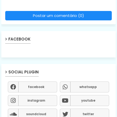
Postar um comentário (0)
FACEBOOK
SOCIAL PLUGIN
facebook
whatsapp
instagram
youtube
soundcloud
twitter