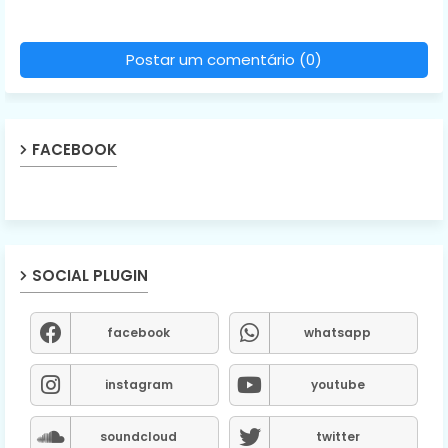
Postar um comentário (0)
FACEBOOK
SOCIAL PLUGIN
facebook
whatsapp
instagram
youtube
soundcloud
twitter