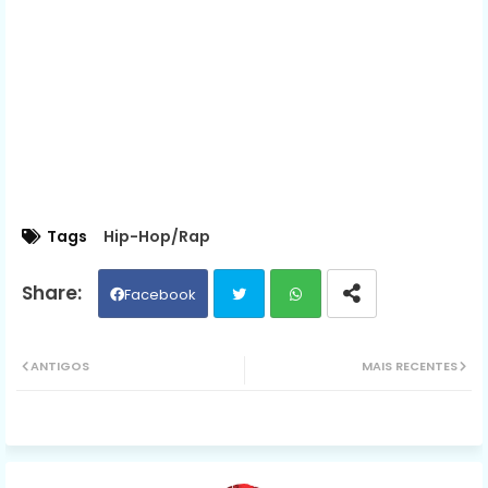
Tags
Hip-Hop/Rap
Facebook
Twit
Wh
ANTIGOS
MAIS RECENTES
ter
ats
ap