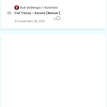
Bué de Benga
Kizomba
Cef Tanzy - Escola [Baixar]
0
novembro 09, 2021