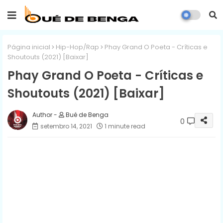
Página inicial
Hip-Hop/Rap
Phay Grand O Poeta - Críticas e
Shoutouts (2021) [Baixar]
Phay Grand O Poeta - Críticas e
Shoutouts (2021) [Baixar]
Bué de Benga
0
setembro 14, 2021
1 minute read