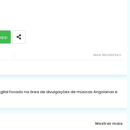
app
MAIS RECENTES
gital focado na área de divulgações de músicas Angolanas e
Mostrar mais