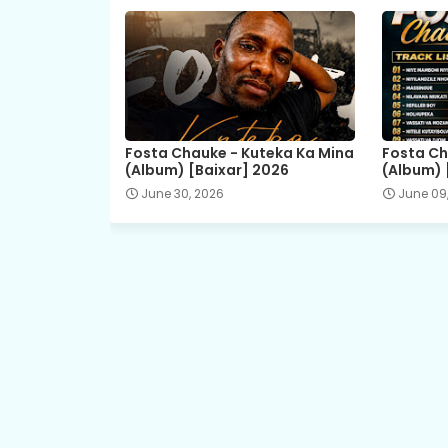
Fosta Chauke - Kuteka Ka Mina
Fosta Ch
(Album) [Baixar] 2026
(Album) 
June 30, 2026
June 09