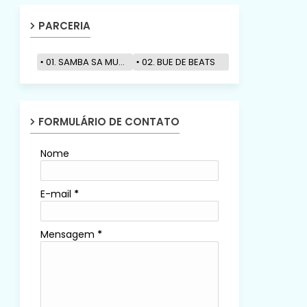
PARCERIA
01. SAMBA SA MUZIK
02. BUE DE BEATS
FORMULÁRIO DE CONTATO
Nome
E-mail
*
Mensagem
*