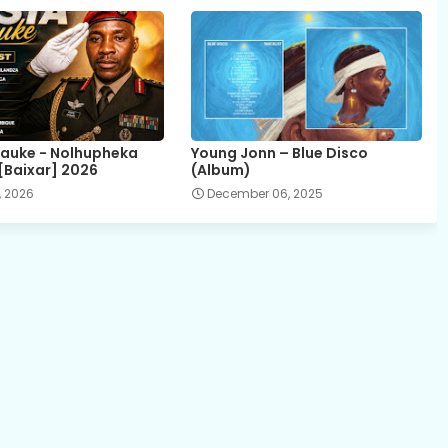
auke - Nolhupheka
Young Jonn – Blue Disco
[Baixar] 2026
(Album)
, 2026
December 06, 2025