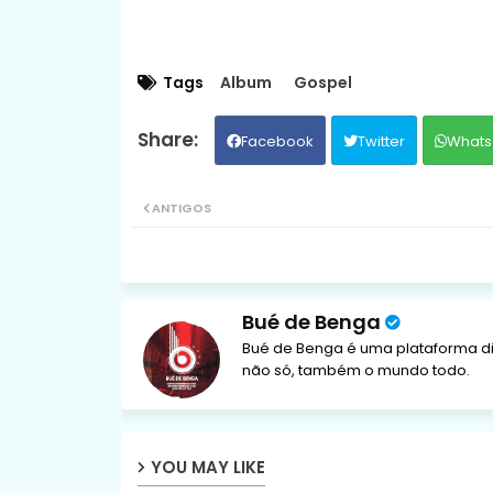
Tags
Album
Gospel
Facebook
Twitter
Whats
ANTIGOS
Bué de Benga
Bué de Benga é uma plataforma di
não só, também o mundo todo.
YOU MAY LIKE