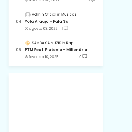
Admin Oficial
Musicas
Yola Araújo – Fala Só
agosto 03, 2022
1
SAMBA SA MUZIK
Rap
PTM Feat. Plutonio - Milionário
fevereiro 10, 2025
0