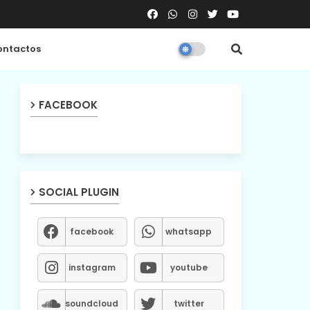
ntactos
FACEBOOK
SOCIAL PLUGIN
facebook
whatsapp
instagram
youtube
soundcloud
twitter