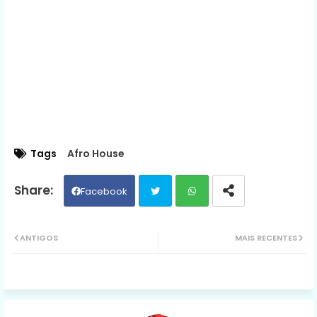
Tags
Afro House
Facebook
Twit
Wh
ANTIGOS
MAIS RECENTES
ter
ats
ap