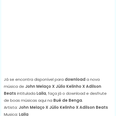
Já se encontra disponível para
download
a nova
música de
John Melaço X Júlio Kelinho X Adilson
Beats
intitulada
Laila
, faça já o download e desfrute
de boas músicas aqui na
Bué de Benga
.
Artista:
John Melaço X Júlio Kelinho X Adilson Beats
Musica:
Laila