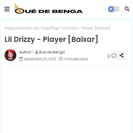
Página inicial
Hip-Hop/Rap
Lil Drizzy - Player [Baixar]
Lil Drizzy - Player [Baixar]
Bué de Benga
0
dezembro 01, 2021
1 minute read