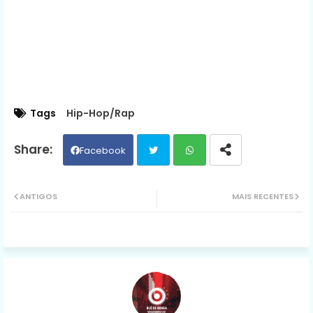
Tags
Hip-Hop/Rap
Facebook
Twit
Wh
ANTIGOS
MAIS RECENTES
ter
ats
ap
p