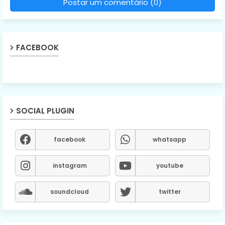
Postar um comentário (0)
FACEBOOK
SOCIAL PLUGIN
facebook
whatsapp
instagram
youtube
soundcloud
twitter