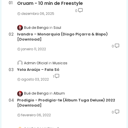
Oruam - 10 min de Freestyle
0
dezembro 06, 2025
Bué de Benga
Soul
Ivandro – Monarquia (Diogo Piçarra & Bispo)
[Download]
0
janeiro 11, 2022
Admin Oficial
Musicas
Yola Araújo – Fala Só
1
agosto 03, 2022
Bué de Benga
Album
Prodigio - Prodigia-te (Álbum Tuga Deluxe) 2022
[Download]
0
fevereiro 06, 2022