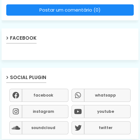
Postar um comentário (0)
FACEBOOK
SOCIAL PLUGIN
facebook
whatsapp
instagram
youtube
soundcloud
twitter