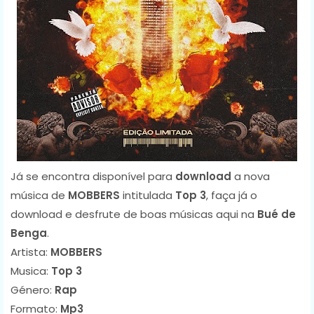
Já se encontra disponível para
download
a nova
música de
MOBBERS
intitulada
Top 3
, faça já o
download e desfrute de boas músicas aqui na
Bué de
Benga
.
Artista:
MOBBERS
Musica:
Top 3
Género:
Rap
Formato:
Mp3