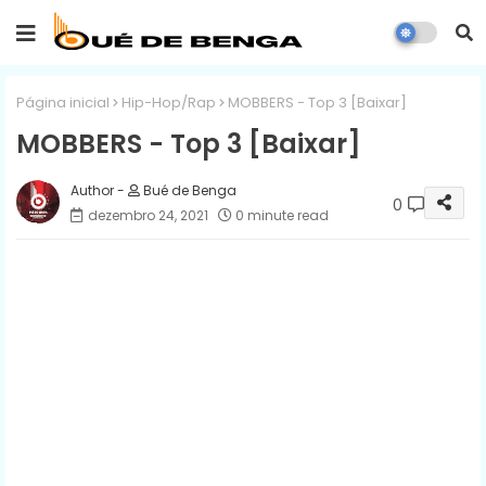
Página inicial
Hip-Hop/Rap
MOBBERS - Top 3 [Baixar]
MOBBERS - Top 3 [Baixar]
Bué de Benga
0
dezembro 24, 2021
0 minute read