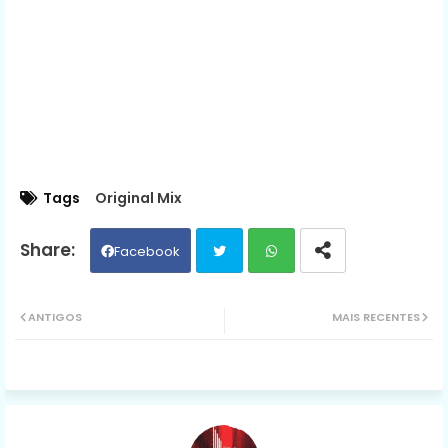
Tags
Original Mix
Facebook
Twit
Wh
ANTIGOS
MAIS RECENTES
ter
ats
ap
p