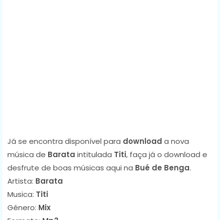
Já se encontra disponível para
download
a nova
música de
Barata
intitulada
Titi
, faça já o download e
desfrute de boas músicas aqui na
Bué de Benga
.
Artista:
Barata
Musica:
Titi
Género:
Mix