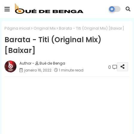
Página inicial
Original Mix
Barata - Titi (Original Mix) [Baixar]
Barata - Titi (Original Mix)
[Baixar]
Bué de Benga
0
janeiro 16, 2022
1 minute read