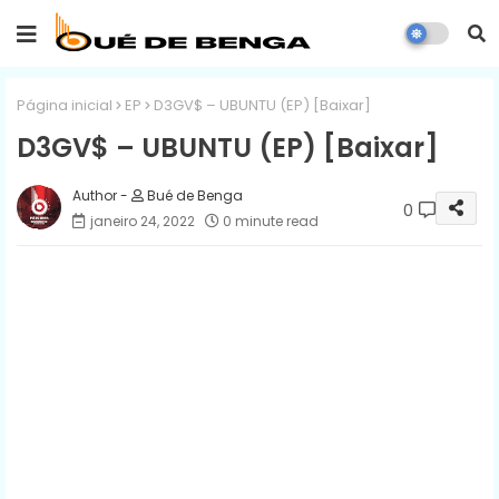
Página inicial
EP
D3GV$ – UBUNTU (EP) [Baixar]
D3GV$ – UBUNTU (EP) [Baixar]
Bué de Benga
0
janeiro 24, 2022
0 minute read