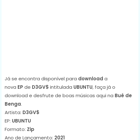
Já se encontra disponível para
download
a
nova
EP
de
D3GV$
intitulada
UBUNTU
, faça já o
download e desfrute de boas músicas aqui na
Bué de
Benga
.
Artista:
D3GV$
EP:
UBUNTU
Formato:
Zip
Ano de Lançamento:
2021