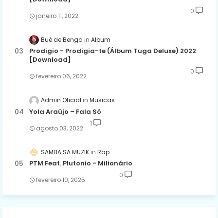
0
janeiro 11, 2022
Bué de Benga
Album
Prodigio - Prodigia-te (Álbum Tuga Deluxe) 2022
[Download]
0
fevereiro 06, 2022
Admin Oficial
Musicas
Yola Araújo – Fala Só
1
agosto 03, 2022
SAMBA SA MUZIK
Rap
PTM Feat. Plutonio - Milionário
0
fevereiro 10, 2025