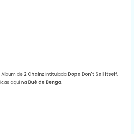
 Álbum de
2 Chainz
intitulada
Dope Don't Sell Itself
,
icas aqui na
Bué de Benga
.