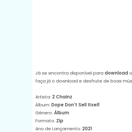
Já se encontra disponível para
download
o
faça já o download e desfrute de boas mús
Artista:
2 Chainz
Álbum:
Dope Don't Sell Itself
Género:
Álbum
Formato:
Zip
Ano de Lançamento:
2021