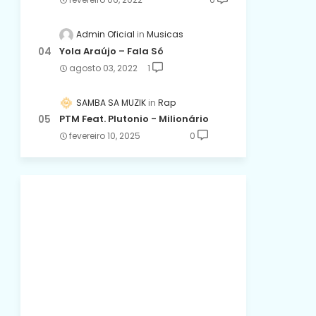
Admin Oficial
Musicas
Yola Araújo – Fala Só
agosto 03, 2022
1
SAMBA SA MUZIK
Rap
PTM Feat. Plutonio - Milionário
fevereiro 10, 2025
0