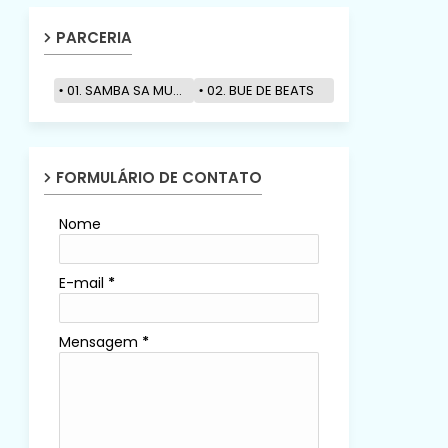
PARCERIA
01. SAMBA SA MUZIK
02. BUE DE BEATS
FORMULÁRIO DE CONTATO
Nome
E-mail
*
Mensagem
*