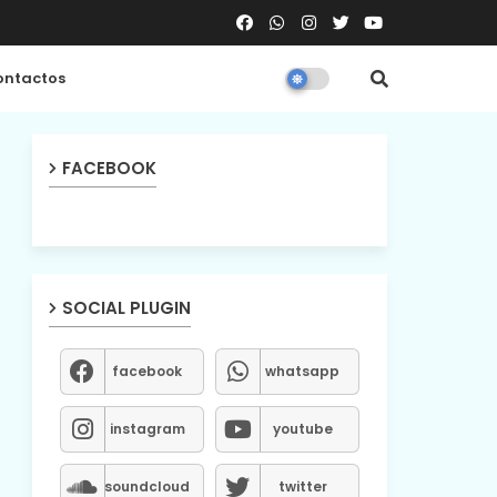
ntactos
FACEBOOK
SOCIAL PLUGIN
facebook
whatsapp
instagram
youtube
soundcloud
twitter