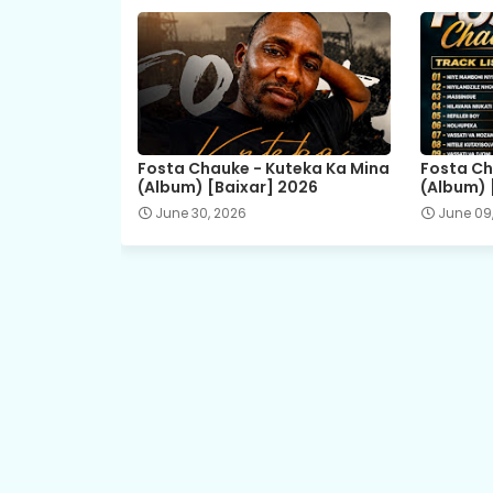
Fosta Chauke - Kuteka Ka Mina
Fosta Ch
(Album) [Baixar] 2026
(Album) 
June 30, 2026
June 09