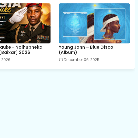
auke - Nolhupheka
Young Jonn – Blue Disco
[Baixar] 2026
(Album)
, 2026
December 06, 2025