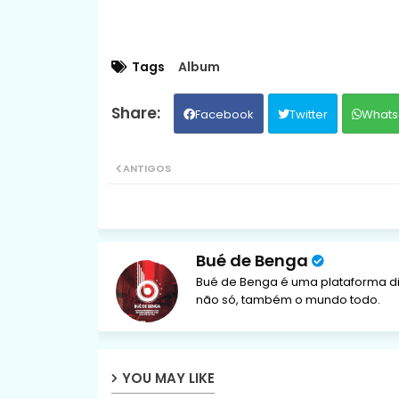
Tags
Album
Facebook
Twitter
Whats
ANTIGOS
Bué de Benga
Bué de Benga é uma plataforma di
não só, também o mundo todo.
YOU MAY LIKE