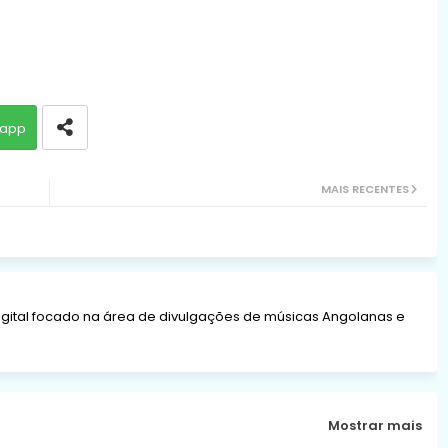
app
MAIS RECENTES
gital focado na área de divulgações de músicas Angolanas e
Mostrar mais