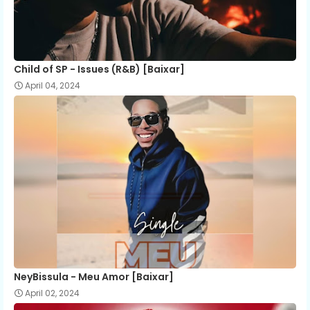
Child of SP - Issues (R&B) [Baixar]
April 04, 2024
NeyBissula - Meu Amor [Baixar]
April 02, 2024