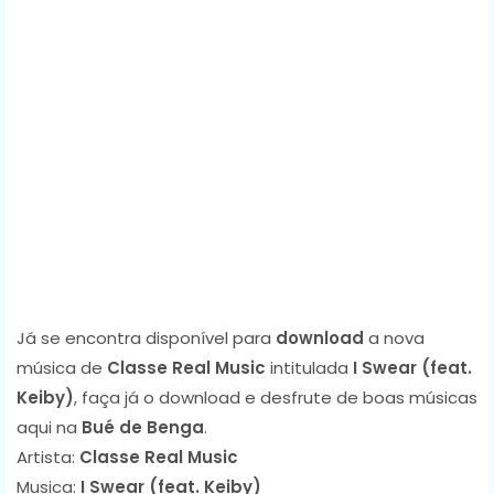
Já se encontra disponível para
download
a nova
música de
Classe Real Music
intitulada
I Swear (feat.
Keiby)
, faça já o download e desfrute de boas músicas
aqui na
Bué de Benga
.
Artista:
Classe Real Music
Musica:
I Swear (feat. Keiby)