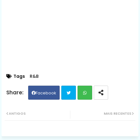
Tags
R&B
Facebook
Twit
Wh
ANTIGOS
MAIS RECENTES
ter
ats
ap