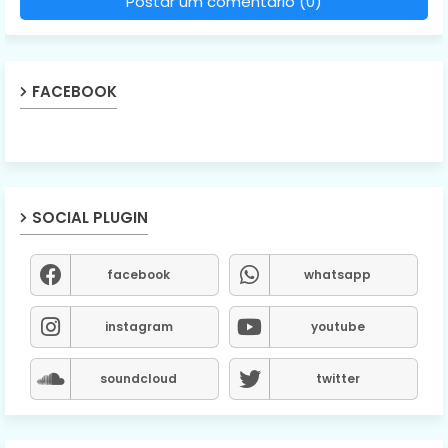
Postar um comentário (0)
FACEBOOK
SOCIAL PLUGIN
facebook
whatsapp
instagram
youtube
soundcloud
twitter