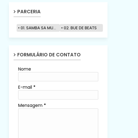
PARCERIA
01. SAMBA SA MUZIK
02. BUE DE BEATS
FORMULÁRIO DE CONTATO
Nome
E-mail
*
Mensagem
*