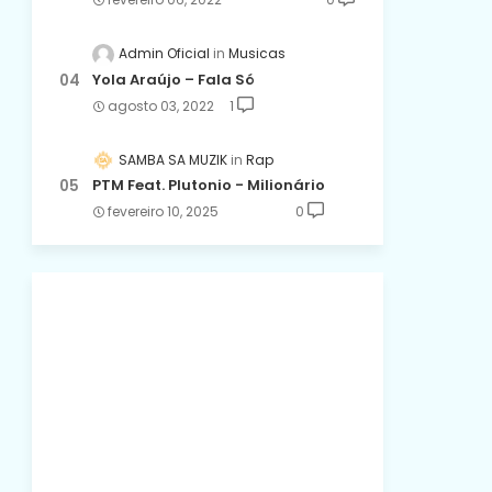
Admin Oficial
Musicas
Yola Araújo – Fala Só
agosto 03, 2022
1
SAMBA SA MUZIK
Rap
PTM Feat. Plutonio - Milionário
fevereiro 10, 2025
0