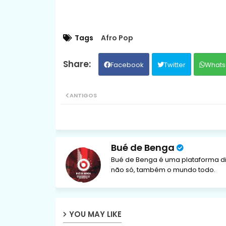
Tags
Afro Pop
Facebook
Twitter
Whats
ANTIGOS
Bué de Benga
Bué de Benga é uma plataforma di
não só, também o mundo todo.
YOU MAY LIKE