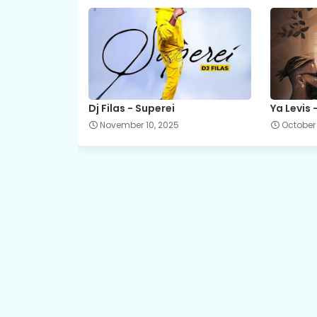
Dj Filas - Superei
Ya Levis
November 10, 2025
October 