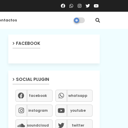
ntactos
FACEBOOK
SOCIAL PLUGIN
facebook
whatsapp
instagram
youtube
soundcloud
twitter