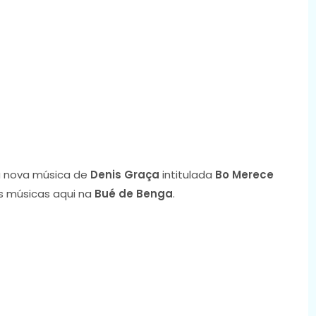
 nova música de
Denis Graça
intitulada
Bo Merece
as músicas aqui na
Bué de Benga
.