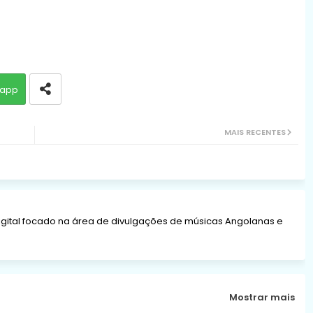
app
MAIS RECENTES
gital focado na área de divulgações de músicas Angolanas e
Mostrar mais