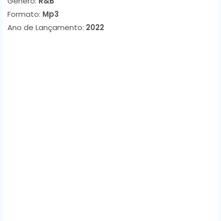
Género:
R&B
Formato:
Mp3
Ano de Lançamento:
2022