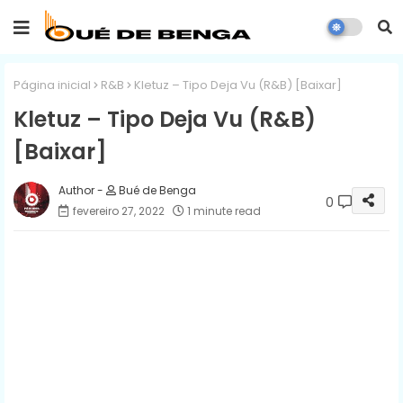
Página inicial
R&B
Kletuz – Tipo Deja Vu (R&B) [Baixar]
Kletuz – Tipo Deja Vu (R&B)
[Baixar]
Bué de Benga
0
fevereiro 27, 2022
1 minute read