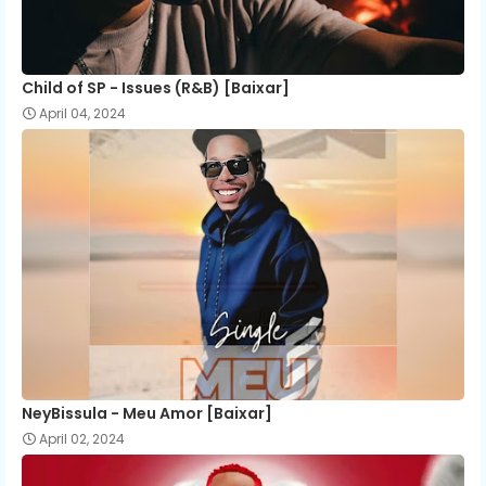
Child of SP - Issues (R&B) [Baixar]
April 04, 2024
NeyBissula - Meu Amor [Baixar]
April 02, 2024