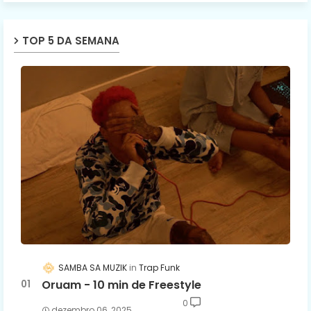
TOP 5 DA SEMANA
SAMBA SA MUZIK
Trap Funk
Oruam - 10 min de Freestyle
0
dezembro 06, 2025