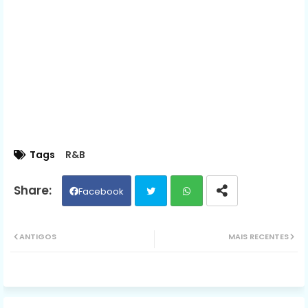
Tags
R&B
Facebook
Twit
Wh
ANTIGOS
MAIS RECENTES
ter
ats
ap