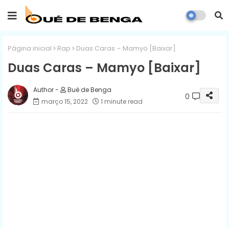
Página inicial
Rap
Duas Caras – Mamyo [Baixar]
Duas Caras – Mamyo [Baixar]
Bué de Benga
0
março 15, 2022
1 minute read