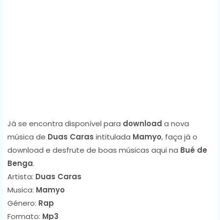
Já se encontra disponível para
download
a nova
música de
Duas Caras
intitulada
Mamyo
, faça já o
download e desfrute de boas músicas aqui na
Bué de
Benga
.
Artista:
Duas Caras
Musica:
Mamyo
Género:
Rap
Formato:
Mp3