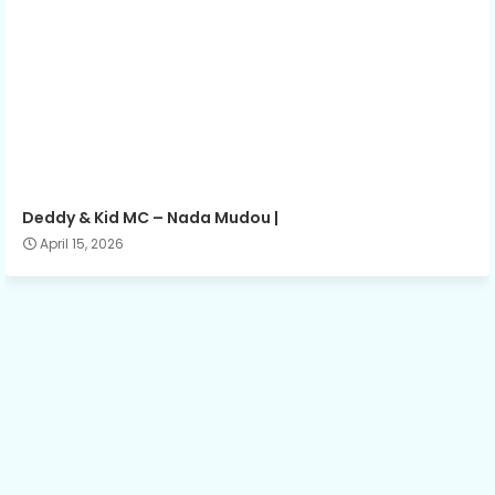
Deddy & Kid MC – Nada Mudou |
April 15, 2026