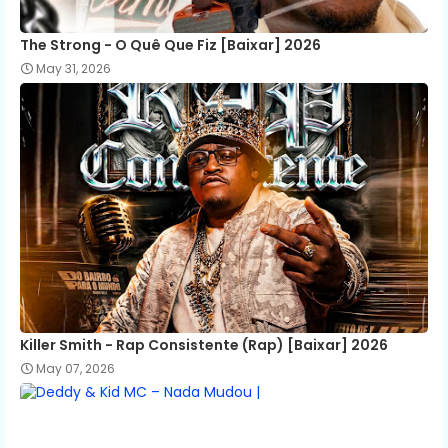
The Strong - O Quê Que Fiz [Baixar] 2026
May 31, 2026
Killer Smith - Rap Consistente (Rap) [Baixar] 2026
May 07, 2026