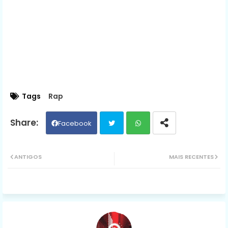
Tags
Rap
Facebook
Twit
Wh
ANTIGOS
MAIS RECENTES
ter
ats
ap
p