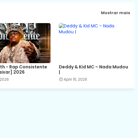
Mostrar mais
ith - Rap Consistente
Deddy & Kid MC – Nada Mudou
aixar] 2026
|
 2026
April 15, 2026