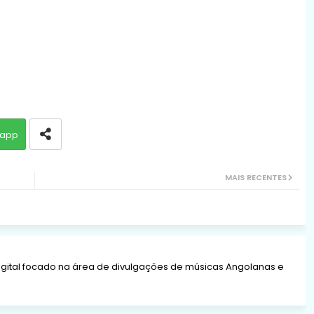
app
MAIS RECENTES
gital focado na área de divulgações de músicas Angolanas e