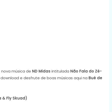
 nova música de
ND Midas
intitulada
Não Fala do Zé-
 o download e desfrute de boas músicas aqui na
Bué de
a & Fly Skuad)