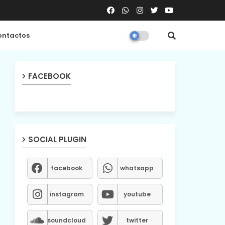
ntactos
FACEBOOK
SOCIAL PLUGIN
facebook
whatsapp
instagram
youtube
soundcloud
twitter