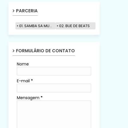
PARCERIA
01. SAMBA SA MUZIK
02. BUE DE BEATS
FORMULÁRIO DE CONTATO
Nome
E-mail
*
Mensagem
*