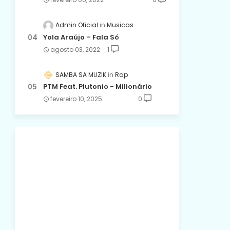
Admin Oficial
Musicas
Yola Araújo – Fala Só
agosto 03, 2022
1
SAMBA SA MUZIK
Rap
PTM Feat. Plutonio - Milionário
fevereiro 10, 2025
0