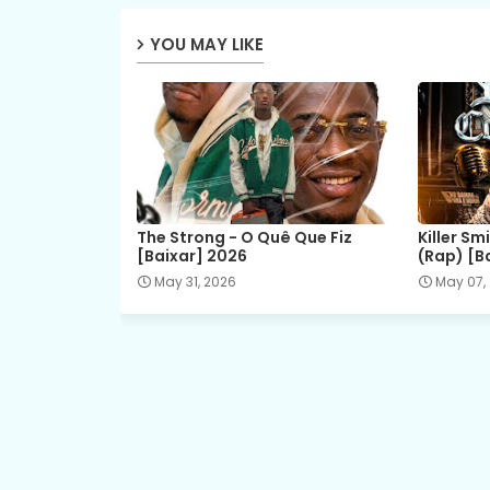
YOU MAY LIKE
The Strong - O Quê Que Fiz
Killer Sm
[Baixar] 2026
(Rap) [B
May 31, 2026
May 07,