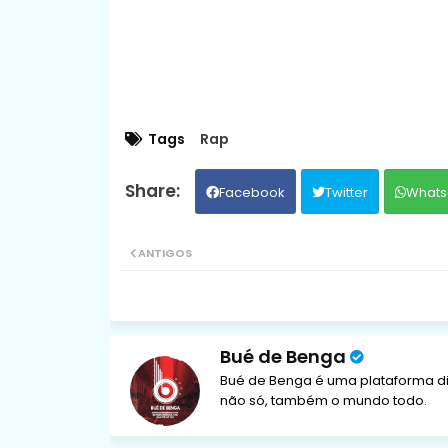
Tags
Rap
Facebook
Twitter
Whats
ANTIGOS
Bué de Benga
Bué de Benga é uma plataforma di
não só, também o mundo todo.