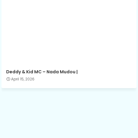
Deddy & Kid MC – Nada Mudou |
April 15, 2026