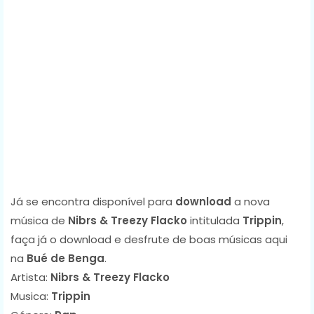
Já se encontra disponível para
download
a nova
música de
Nibrs & Treezy Flacko
intitulada
Trippin
,
faça já o download e desfrute de boas músicas aqui
na
Bué de Benga
.
Artista:
Nibrs & Treezy Flacko
Musica:
Trippin