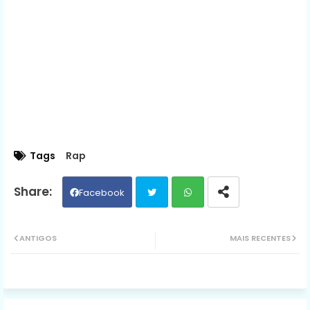
Tags
Rap
Facebook
Twit
Wh
ANTIGOS
MAIS RECENTES
ter
ats
ap