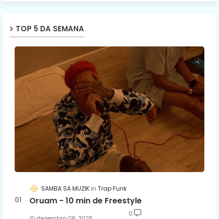
TOP 5 DA SEMANA
SAMBA SA MUZIK
Trap Funk
Oruam - 10 min de Freestyle
0
dezembro 06, 2025