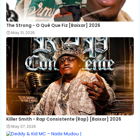
The Strong - O Quê Que Fiz [Baixar] 2026
May 31, 2026
Killer Smith - Rap Consistente (Rap) [Baixar] 2026
May 07, 2026