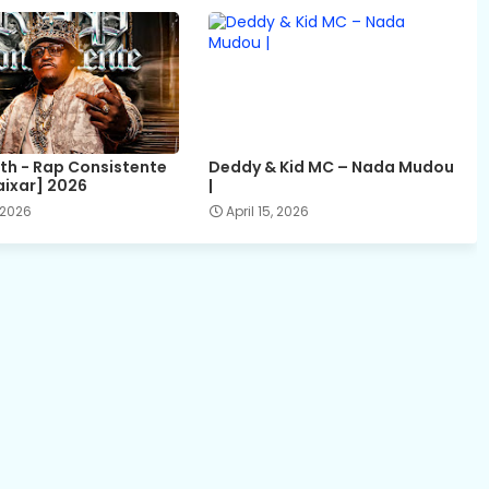
ith - Rap Consistente
Deddy & Kid MC – Nada Mudou
aixar] 2026
|
 2026
April 15, 2026