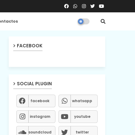
ntactos
FACEBOOK
SOCIAL PLUGIN
facebook
whatsapp
instagram
youtube
soundcloud
twitter