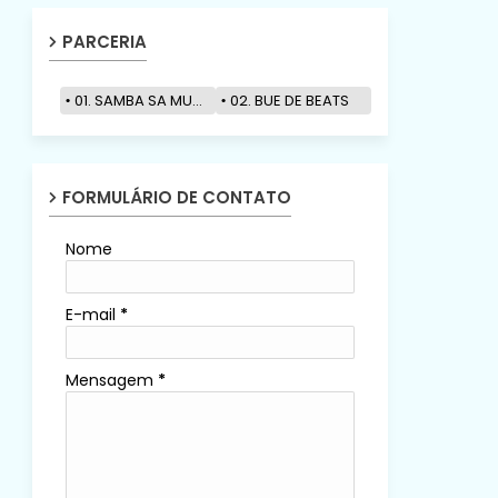
PARCERIA
01. SAMBA SA MUZIK
02. BUE DE BEATS
FORMULÁRIO DE CONTATO
Nome
E-mail
*
Mensagem
*