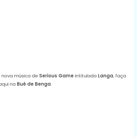
 nova música de
Serious Game
intitulada
Langa
, faça
aqui na
Bué de Benga
.