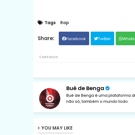
Tags
Rap
Facebook
Twitter
Whats
ANTIGOS
Bué de Benga
Bué de Benga é uma plataforma di
não só, também o mundo todo.
YOU MAY LIKE