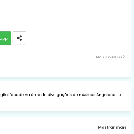
app
MAIS RECENTES
gital focado na área de divulgações de músicas Angolanas e
Mostrar mais