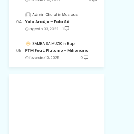
Admin Oficial
Musicas
Yola Araújo – Fala Só
agosto 03, 2022
1
SAMBA SA MUZIK
Rap
PTM Feat. Plutonio - Milionário
fevereiro 10, 2025
0