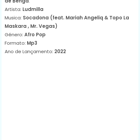
de Benga
.
Artista:
Ludmilla
Musica:
Socadona (feat. Mariah Angeliq & Topo La
Maskara , Mr. Vegas)
Género:
Afro Pop
Formato:
Mp3
Ano de Lançamento:
2022