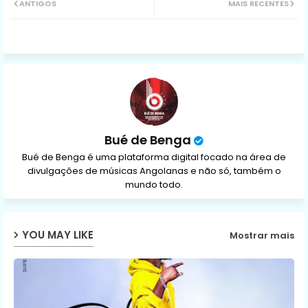
ANTIGOS
MAIS RECENTES
ter
ats
ap
p
Bué de Benga
Bué de Benga é uma plataforma digital focado na área de
divulgações de músicas Angolanas e não só, também o
mundo todo.
YOU MAY LIKE
Mostrar mais