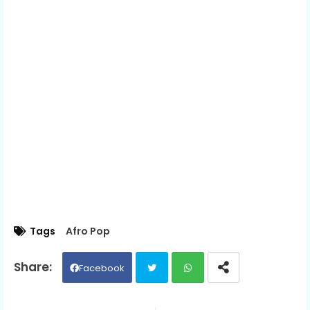
Tags
Afro Pop
Facebook
Twit
Wh