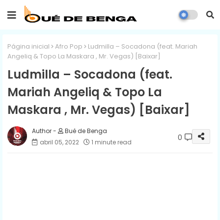
Página inicial
Afro Pop
Ludmilla – Socadona (feat. Mariah
Angeliq & Topo La Maskara , Mr. Vegas) [Baixar]
Ludmilla – Socadona (feat.
Mariah Angeliq & Topo La
Maskara , Mr. Vegas) [Baixar]
Bué de Benga
0
abril 05, 2022
1 minute read