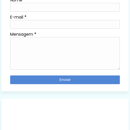
E-mail
*
Mensagem
*