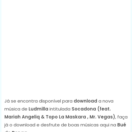
Já se encontra disponível para
download
a nova
música de
Ludmilla
intitulada
Socadona (feat.
Mariah Angeliq & Topo La Maskara , Mr. Vegas)
, faça
já o download e desfrute de boas músicas aqui na
Bué