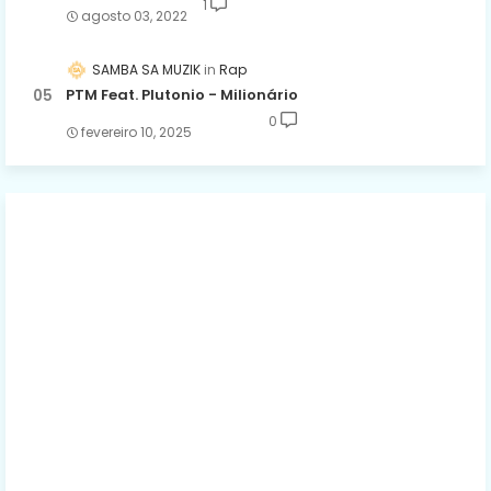
1
agosto 03, 2022
SAMBA SA MUZIK
Rap
PTM Feat. Plutonio - Milionário
0
fevereiro 10, 2025