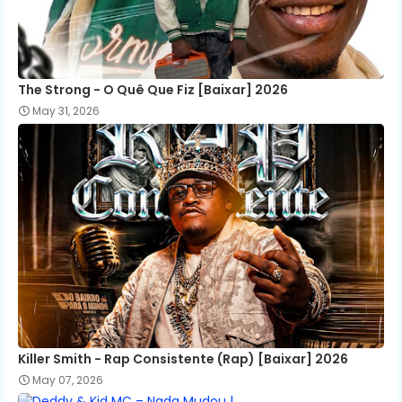
The Strong - O Quê Que Fiz [Baixar] 2026
May 31, 2026
Killer Smith - Rap Consistente (Rap) [Baixar] 2026
May 07, 2026