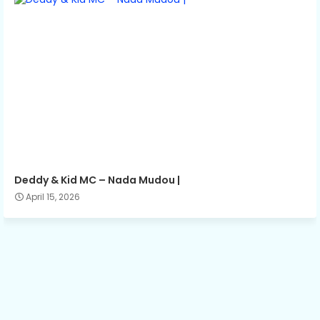
Deddy & Kid MC – Nada Mudou |
April 15, 2026