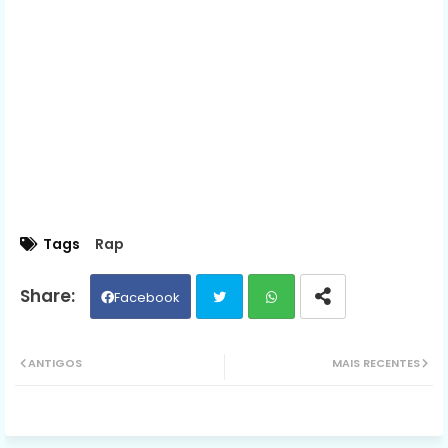
Tags
Rap
Facebook
Twit
Wh
ANTIGOS
MAIS RECENTES
ter
ats
ap