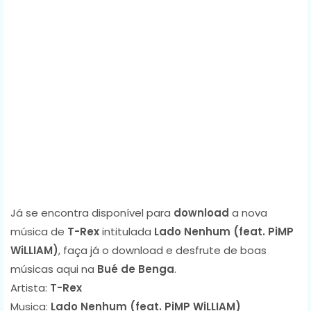
Já se encontra disponível para
download
a nova
música de
T-Rex
intitulada
Lado Nenhum (feat. PiMP
WiLLIAM)
, faça já o download e desfrute de boas
músicas aqui na
Bué de Benga
.
Artista:
T-Rex
Musica:
Lado Nenhum (feat. PiMP WiLLIAM)