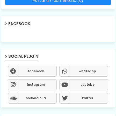
Postar um comentário (0)
FACEBOOK
SOCIAL PLUGIN
facebook
whatsapp
instagram
youtube
soundcloud
twitter