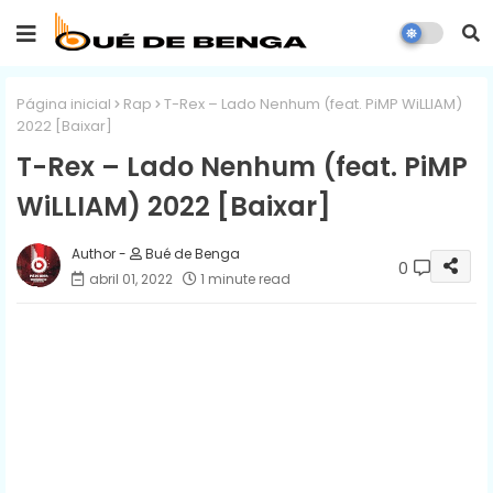
Página inicial
Rap
T-Rex – Lado Nenhum (feat. PiMP WiLLIAM)
2022 [Baixar]
T-Rex – Lado Nenhum (feat. PiMP
WiLLIAM) 2022 [Baixar]
Bué de Benga
0
abril 01, 2022
1 minute read