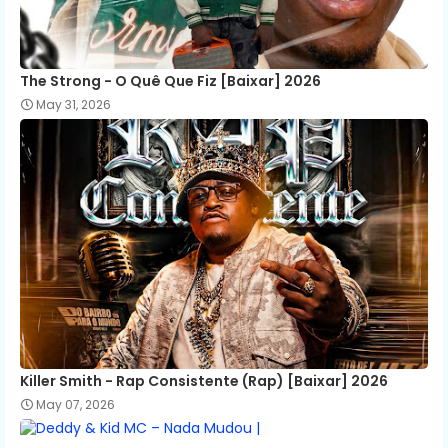
The Strong - O Quê Que Fiz [Baixar] 2026
May 31, 2026
Killer Smith - Rap Consistente (Rap) [Baixar] 2026
May 07, 2026