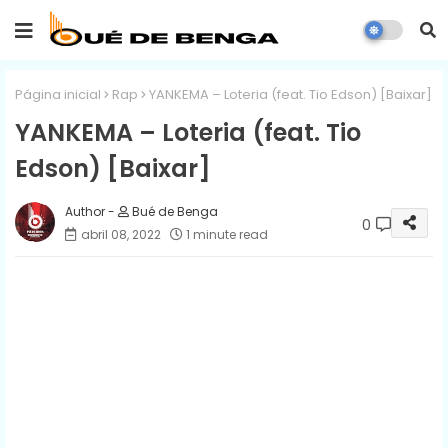
Página inicial
Rap
YANKEMA – Loteria (feat. Tio Edson) [Baixar]
YANKEMA – Loteria (feat. Tio
Edson) [Baixar]
Bué de Benga
0
abril 08, 2022
1 minute read