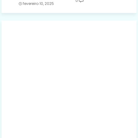
0
fevereiro 10, 2025