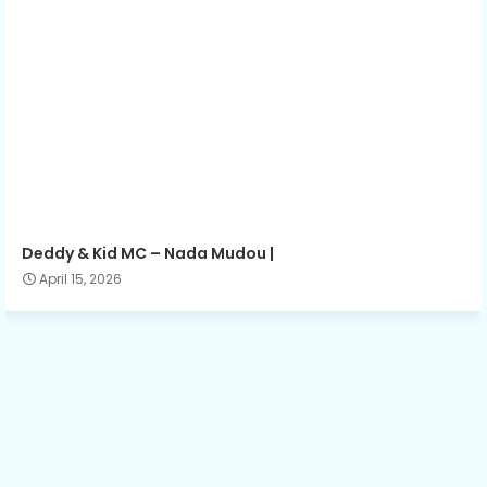
Deddy & Kid MC – Nada Mudou |
April 15, 2026