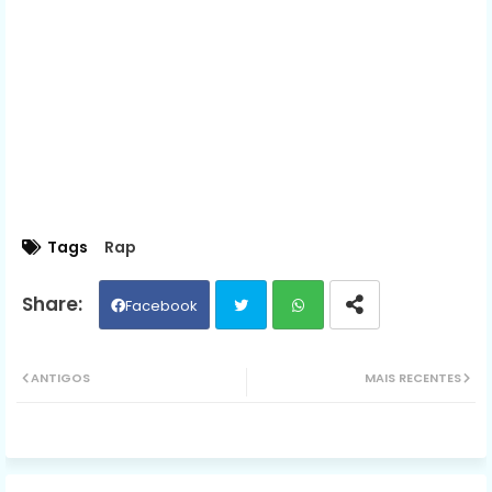
Tags
Rap
Facebook
Twit
Wh
ANTIGOS
MAIS RECENTES
ter
ats
ap