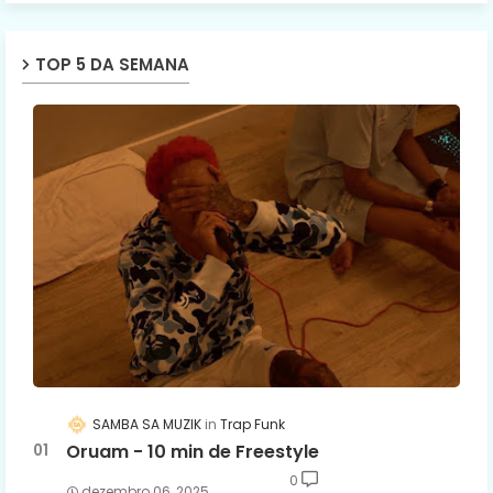
TOP 5 DA SEMANA
SAMBA SA MUZIK
Trap Funk
Oruam - 10 min de Freestyle
0
dezembro 06, 2025