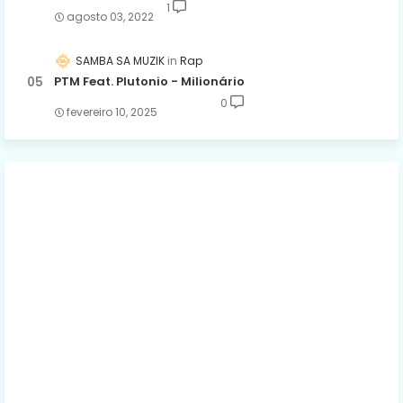
1
agosto 03, 2022
SAMBA SA MUZIK
Rap
PTM Feat. Plutonio - Milionário
0
fevereiro 10, 2025