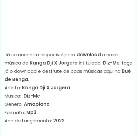
Já se encontra disponível para
download
a nova
música de
Kanga Dji X Jorgera
intitulada
Diz-Me
, faça
já o download e desfrute de boas músicas aqui na
Bué
de Benga
.
Artista:
Kanga Dji X Jorgera
Musica:
Diz-Me
Género:
Amapiano
Formato:
Mp3
Ano de Lançamento:
2022