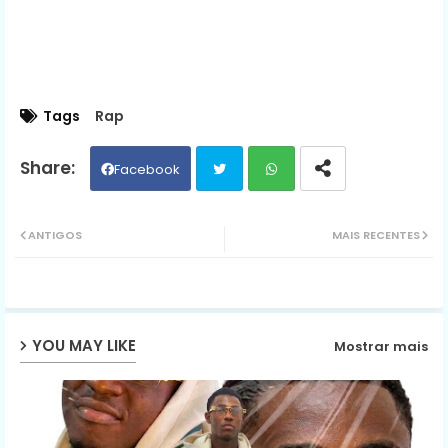
Tags
Rap
Facebook
Twit
Wh
ANTIGOS
MAIS RECENTES
ter
ats
ap
YOU MAY LIKE
Mostrar mais
p