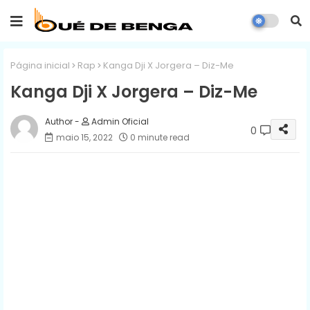
Página inicial
Rap
Kanga Dji X Jorgera – Diz-Me
Kanga Dji X Jorgera – Diz-Me
Admin Oficial
0
maio 15, 2022
0 minute read