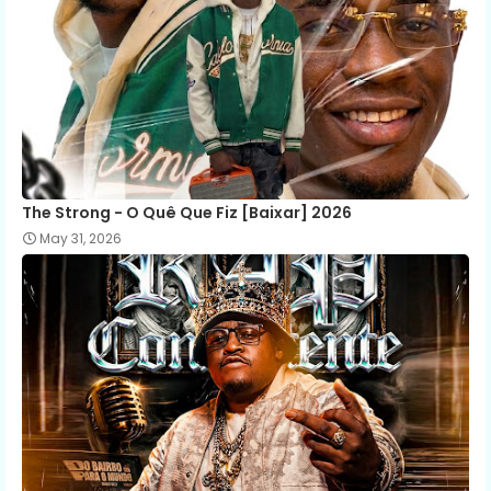
The Strong - O Quê Que Fiz [Baixar] 2026
May 31, 2026