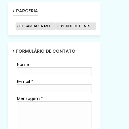
PARCERIA
01. SAMBA SA MUZIK
02. BUE DE BEATS
FORMULÁRIO DE CONTATO
Nome
E-mail
*
Mensagem
*