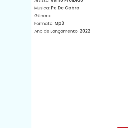
Artista:
Reino Proibido
Musica:
Pe De Cabra
Género:
Formato:
Mp3
Ano de Lançamento:
2022