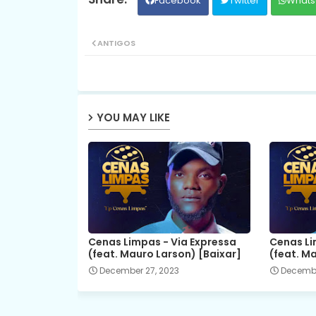
Facebook
Twitter
Whats
ANTIGOS
YOU MAY LIKE
Cenas Limpas - Via Expressa
Cenas Li
(feat. Mauro Larson) [Baixar]
(feat. M
December 27, 2023
Decembe