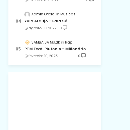
Admin Oficial
Musicas
Yola Araújo – Fala Só
agosto 03, 2022
1
SAMBA SA MUZIK
Rap
PTM Feat. Plutonio - Milionário
fevereiro 10, 2025
0