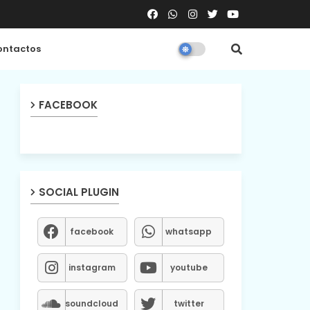
ntactos
FACEBOOK
SOCIAL PLUGIN
facebook
whatsapp
instagram
youtube
soundcloud
twitter