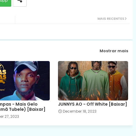
app
MAIS RECENTES
Mostrar mais
mpas - Mais Gelo
JUNNYS AO - Off White [Baixar]
amã Tubele) [Baixar]
December 18, 2023
r 27, 2023