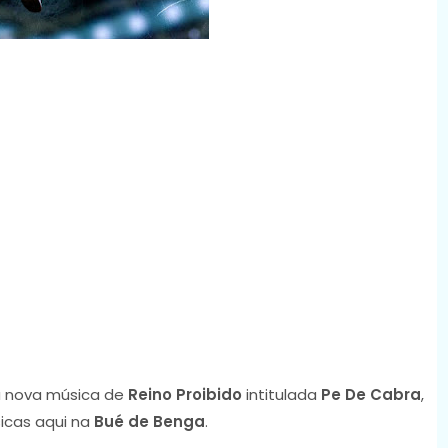
 nova música de
Reino Proibido
intitulada
Pe De Cabra
,
icas aqui na
Bué de Benga
.