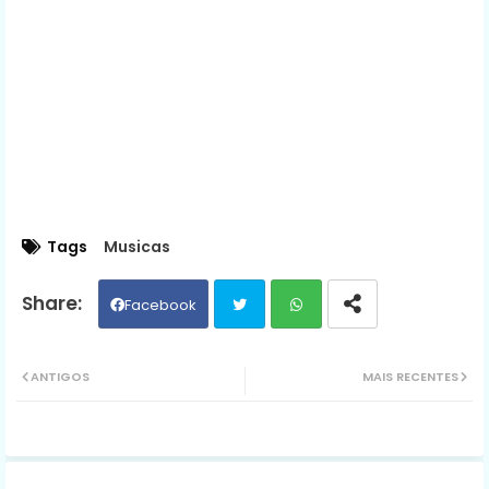
Tags
Musicas
Facebook
Twit
Wh
ANTIGOS
MAIS RECENTES
ter
ats
ap