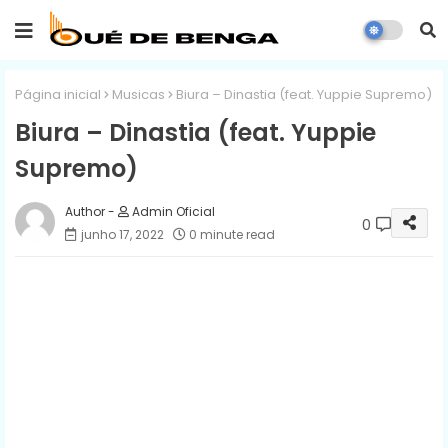
Página inicial
Musicas
Biura – Dinastia (feat. Yuppie Supremo)
Biura – Dinastia (feat. Yuppie
Supremo)
Admin Oficial
0
junho 17, 2022
0 minute read