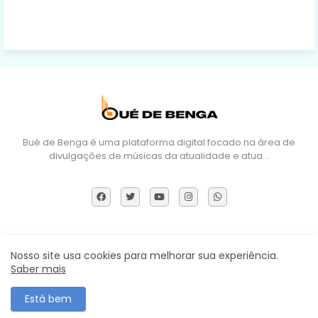
Bué de Benga é uma plataforma digital focado na área de
divulgações de músicas da atualidade e atua…
Sobre Nós
DMCA
Termos e Políticas
Contactos
Nosso site usa cookies para melhorar sua experiência.
Saber mais
Todos os direitos reservados ©
Está bem