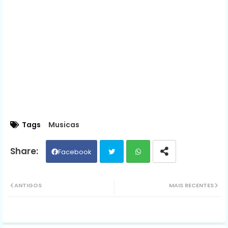
Tags
Musicas
Facebook
Twit
Wh
ANTIGOS
MAIS RECENTES
ter
ats
ap