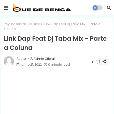
Página inicial
Musicas
Link Dap Feat Dj Taba Mix - Parte a
Coluna
Link Dap Feat Dj Taba Mix - Parte
a Coluna
Admin Oficial
0
junho 21, 2022
0 minute read