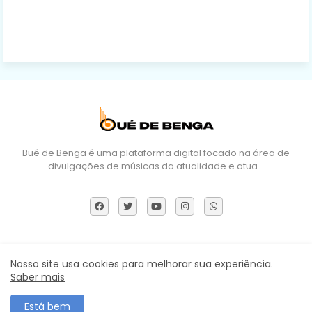
Bué de Benga é uma plataforma digital focado na área de
divulgações de músicas da atualidade e atua…
Sobre Nós
DMCA
Termos e Políticas
Contactos
Nosso site usa cookies para melhorar sua experiência.
Saber mais
Todos os direitos reservados ©
Está bem