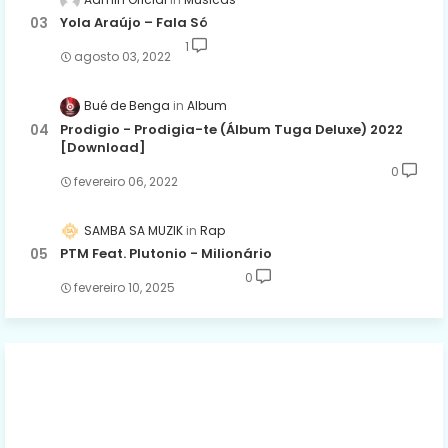
Yola Araújo – Fala Só
1
agosto 03, 2022
Bué de Benga
Album
Prodigio - Prodigia-te (Álbum Tuga Deluxe) 2022
[Download]
0
fevereiro 06, 2022
SAMBA SA MUZIK
Rap
PTM Feat. Plutonio - Milionário
0
fevereiro 10, 2025