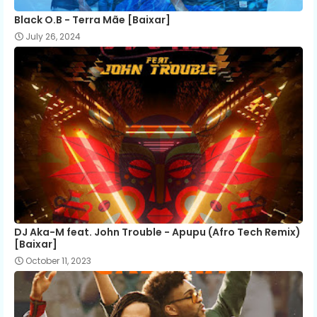
Black O.B - Terra Mãe [Baixar]
July 26, 2024
DJ Aka-M feat. John Trouble - Apupu (Afro Tech Remix)
[Baixar]
October 11, 2023