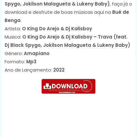
Spygo, Jokilson Malagueta & Lukeny Baby)
, faça já o
download e desfrute de boas músicas aqui na
Bué de
Benga
.
Artista:
O King Do Arejo & Dj Kalisboy
Musica:
O King Do Arejo & Dj Kalisboy – Trava (feat.
Dj Black Spygo, Jokilson Malagueta & Lukeny Baby)
Género:
Amapiano
Formato:
Mp3
Ano de Lançamento:
2022