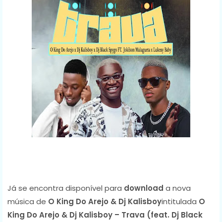
Já se encontra disponível para
download
a nova
música de
O King Do Arejo & Dj Kalisboy
intitulada
O
King Do Arejo & Dj Kalisboy – Trava (feat. Dj Black