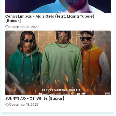
Cenas Limpas - Mais Gelo (feat. Mamã Tubele)
[Baixar]
December 27, 2023
JUNNYS AO - Off White [Baixar]
December 18, 2023