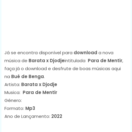
Já se encontra disponível para
download
a nova
música de
Barata x Djodje
intitulada
Para de Mentir
,
faça já o download e desfrute de boas músicas aqui
na
Bué de Benga
.
Artista:
Barata x Djodje
Musica:
Para de Mentir
Género:
Formato:
Mp3
Ano de Lançamento:
2022