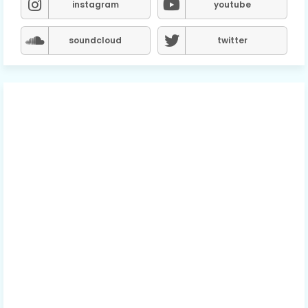
instagram
youtube
soundcloud
twitter