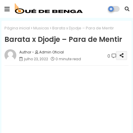
Página inicial
Musicas
Barata x Djodje – Para de Mentir
Barata x Djodje – Para de Mentir
Admin Oficial
0
julho 23, 2022
0 minute read