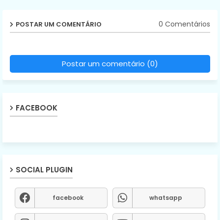
0 Comentários
POSTAR UM COMENTÁRIO
Postar um comentário (0)
FACEBOOK
SOCIAL PLUGIN
facebook
whatsapp