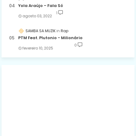
Yola Araújo – Fala Só
1
agosto 03, 2022
SAMBA SA MUZIK
Rap
PTM Feat. Plutonio - Milionário
0
fevereiro 10, 2025