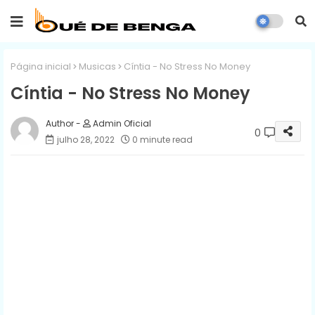
Página inicial
Musicas
Cíntia - No Stress No Money
Cíntia - No Stress No Money
Admin Oficial
0
julho 28, 2022
0 minute read