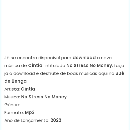
Já se encontra disponível para
download
a nova
música de
Cíntia
intitulada
No Stress No Money
, faça
já o download e desfrute de boas músicas aqui na
Bué
de Benga
.
Artista:
Cíntia
Musica:
No Stress No Money
Género:
Formato:
Mp3
Ano de Lançamento:
2022