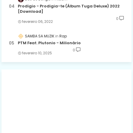
Prodigio - Prodigia-te (Álbum Tuga Deluxe) 2022
[Download]
0
fevereiro 06, 2022
SAMBA SA MUZIK
Rap
PTM Feat. Plutonio - Milionário
0
fevereiro 10, 2025