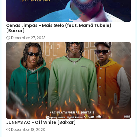
Cenas Limpas - Mais Gelo (feat. Mamã Tubele)
[Baixar]
December 27, 2023
JUNNYS AO - Off White [Baixar]
December 18, 2023