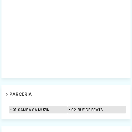
PARCERIA
01. SAMBA SA MUZIK
02. BUE DE BEATS