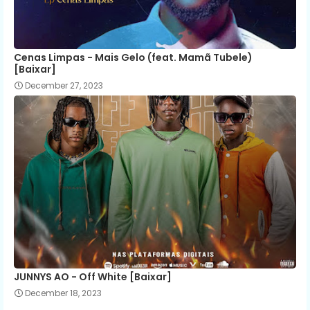
Cenas Limpas - Mais Gelo (feat. Mamã Tubele)
[Baixar]
December 27, 2023
JUNNYS AO - Off White [Baixar]
December 18, 2023