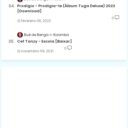
Prodigio - Prodigia-te (Álbum Tuga Deluxe) 2022
[Download]
0
fevereiro 06, 2022
Bué de Benga
Kizomba
Cef Tanzy - Escola [Baixar]
0
novembro 09, 2021