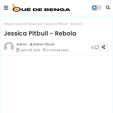
Página inicial
Musicas
Jessica Pitbull - Rebola
Jessica Pitbull - Rebola
Admin Oficial
0
julho 19, 2022
0 minute read