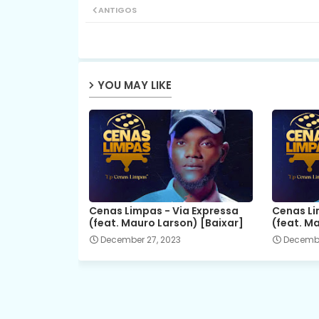
ANTIGOS
YOU MAY LIKE
Cenas Limpas - Via Expressa
Cenas Li
(feat. Mauro Larson) [Baixar]
(feat. M
December 27, 2023
Decembe