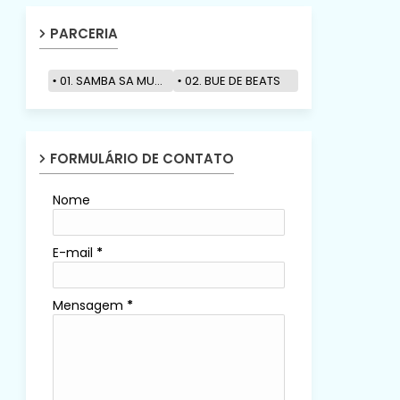
PARCERIA
01. SAMBA SA MUZIK
02. BUE DE BEATS
FORMULÁRIO DE CONTATO
Nome
E-mail
*
Mensagem
*