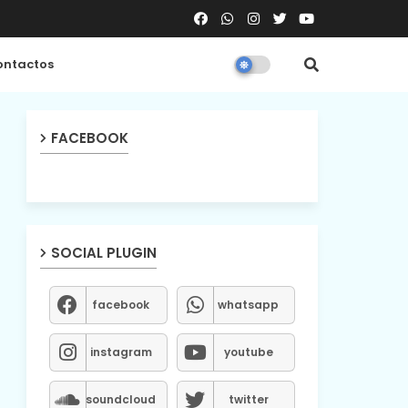
ntactos
FACEBOOK
SOCIAL PLUGIN
facebook
whatsapp
instagram
youtube
soundcloud
twitter