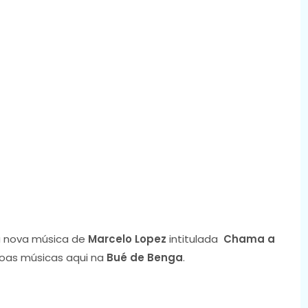
 nova música de
Marcelo Lopez
intitulada
Chama a
boas músicas aqui na
Bué de Benga
.