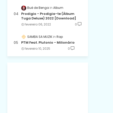
Bué de Benga
Album
Prodigio - Prodigia-te (Álbum
Tuga Deluxe) 2022 [Download]
fevereiro 06, 2022
0
SAMBA SA MUZIK
Rap
PTM Feat. Plutonio - Milionário
fevereiro 10, 2025
0