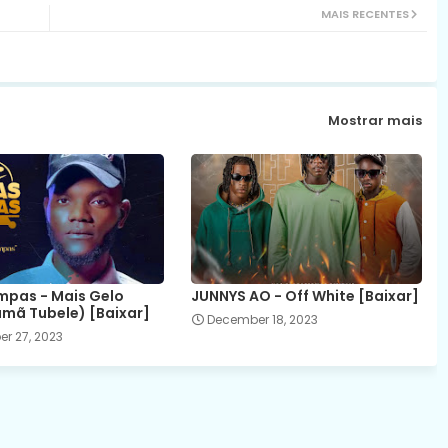
MAIS RECENTES
Mostrar mais
mpas - Mais Gelo
JUNNYS AO - Off White [Baixar]
amã Tubele) [Baixar]
December 18, 2023
r 27, 2023