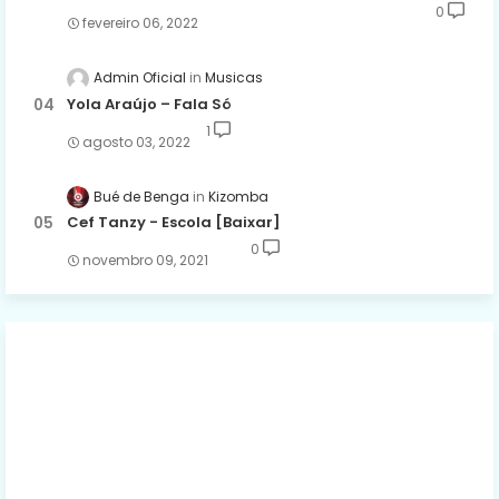
0
fevereiro 06, 2022
Admin Oficial
Musicas
Yola Araújo – Fala Só
1
agosto 03, 2022
Bué de Benga
Kizomba
Cef Tanzy - Escola [Baixar]
0
novembro 09, 2021