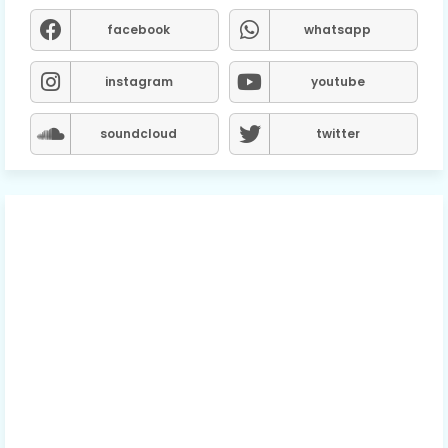
facebook
whatsapp
instagram
youtube
soundcloud
twitter