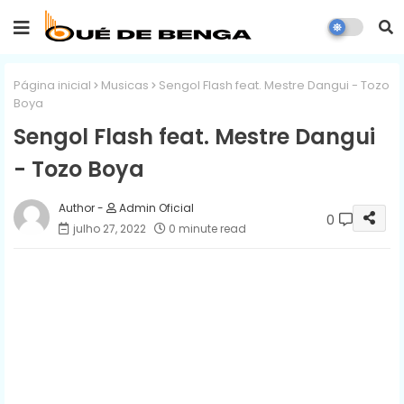
Página inicial
Musicas
Sengol Flash feat. Mestre Dangui - Tozo
Boya
Sengol Flash feat. Mestre Dangui
- Tozo Boya
Admin Oficial
0
julho 27, 2022
0 minute read