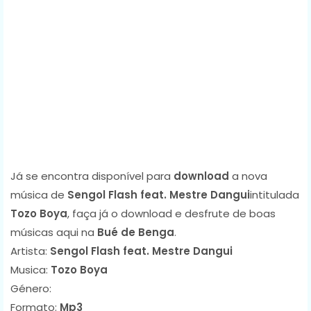
Já se encontra disponível para
download
a nova
música de
Sengol Flash feat. Mestre Dangui
intitulada
Tozo Boya
, faça já o download e desfrute de boas
músicas aqui na
Bué de Benga
.
Artista:
Sengol Flash feat. Mestre Dangui
Musica:
Tozo Boya
Género:
Formato:
Mp3