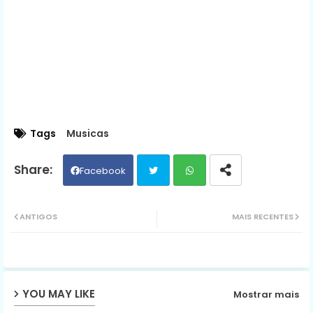
Tags
Musicas
Facebook
Twit
Wh
ANTIGOS
MAIS RECENTES
ter
ats
ap
YOU MAY LIKE
Mostrar mais
p