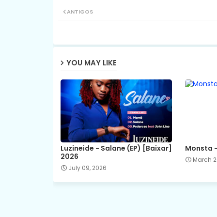
ANTIGOS
YOU MAY LIKE
Luzineide - Salane (EP) [Baixar]
Monsta -
2026
March 2
July 09, 2026