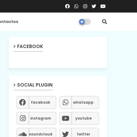
ntactos
FACEBOOK
SOCIAL PLUGIN
facebook
whatsapp
instagram
youtube
soundcloud
twitter