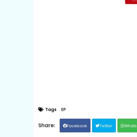
Tags
EP
Facebook
Twitter
Whats