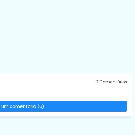
0 Comentários
 um comentário (0)