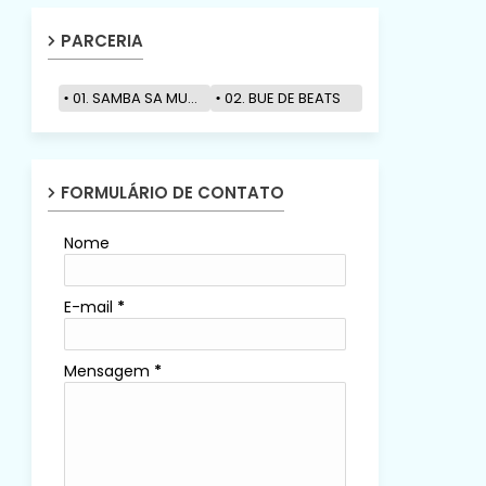
PARCERIA
01. SAMBA SA MUZIK
02. BUE DE BEATS
FORMULÁRIO DE CONTATO
Nome
E-mail
*
Mensagem
*