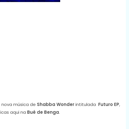
 nova música de
Shabba Wonder
intitulada
Futuro EP
,
icas aqui na
Bué de Benga
.