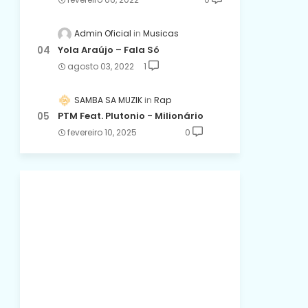
Admin Oficial
Musicas
Yola Araújo – Fala Só
agosto 03, 2022
1
SAMBA SA MUZIK
Rap
PTM Feat. Plutonio - Milionário
fevereiro 10, 2025
0