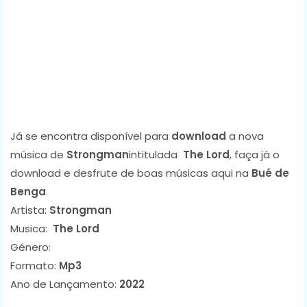
Já se encontra disponível para
download
a nova
música de
Strongman
intitulada
The Lord
, faça já o
download e desfrute de boas músicas aqui na
Bué de
Benga
.
Artista:
Strongman
Musica:
The Lord
Género:
Formato:
Mp3
Ano de Lançamento:
2022