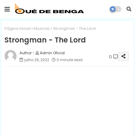
Página inicial
Musicas
Strongman - The Lord
Strongman - The Lord
Admin Oficial
0
julho 26, 2022
0 minute read