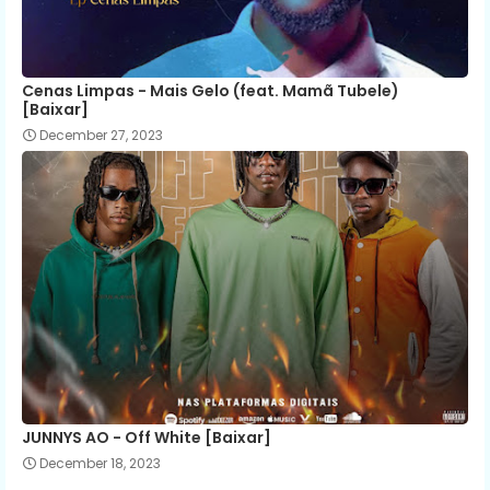
Cenas Limpas - Mais Gelo (feat. Mamã Tubele)
[Baixar]
December 27, 2023
JUNNYS AO - Off White [Baixar]
December 18, 2023