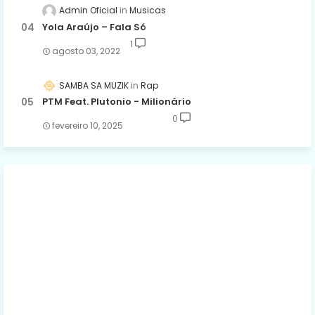
Admin Oficial
Musicas
Yola Araújo – Fala Só
1
agosto 03, 2022
SAMBA SA MUZIK
Rap
PTM Feat. Plutonio - Milionário
0
fevereiro 10, 2025