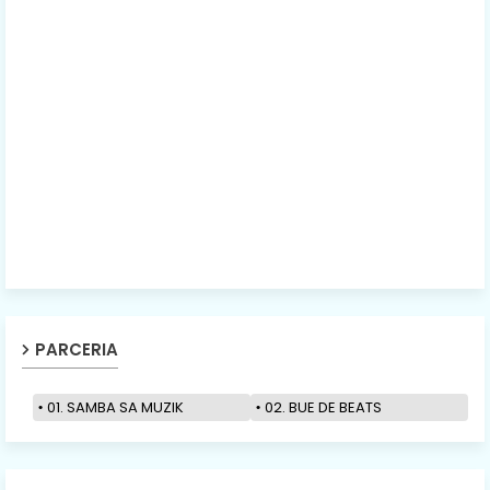
PARCERIA
01. SAMBA SA MUZIK
02. BUE DE BEATS